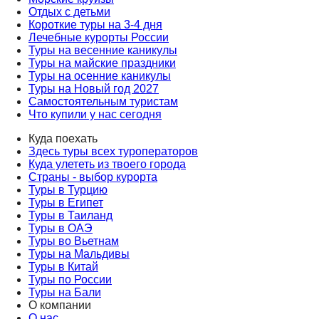
Отдых с детьми
Короткие туры на 3-4 дня
Лечебные курорты России
Туры на весенние каникулы
Туры на майские праздники
Туры на осенние каникулы
Туры на Новый год 2027
Самостоятельным туристам
Что купили у нас сегодня
Куда поехать
Здесь туры всех туроператоров
Куда улететь из твоего города
Страны - выбор курорта
Туры в Турцию
Туры в Египет
Туры в Таиланд
Туры в ОАЭ
Туры во Вьетнам
Туры на Мальдивы
Туры в Китай
Туры по России
Туры на Бали
О компании
О нас