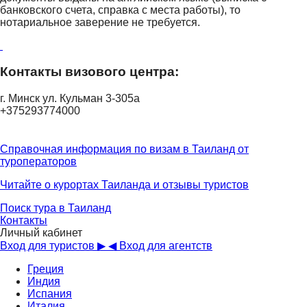
банковского счета, справка с места работы), то
нотариальное заверение не требуется.
Контакты визового центра:
г. Минск ул. Кульман 3-305а
+375293774000
Справочная информация по визам в Таиланд от
туроператоров
Читайте о курортах Таиланда и отзывы туристов
Поиск тура в Таиланд
Контакты
Личный кабинет
Вход для туристов ▶
◀ Вход для агентств
Греция
Индия
Испания
Италия