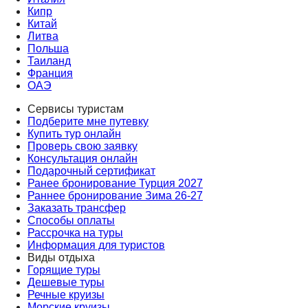
Кипр
Китай
Литва
Польша
Таиланд
Франция
ОАЭ
Сервисы туристам
Подберите мне путевку
Купить тур онлайн
Проверь свою заявку
Консультация онлайн
Подарочный сертификат
Ранее бронирование Турция 2027
Раннее бронирование Зима 26-27
Заказать трансфер
Способы оплаты
Рассрочка на туры
Информация для туристов
Виды отдыха
Горящие туры
Дешевые туры
Речные круизы
Морские круизы