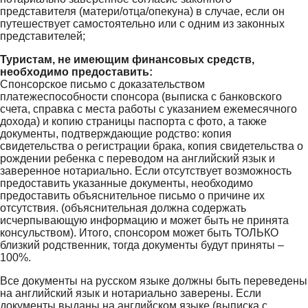
представителя (матери/отца/опекуна) в случае, если он
путешествует самостоятельно или с одним из законных
представителей;
Туристам, не имеющим финансовых средств,
необходимо предоставить:
Спонсорское письмо с доказательством
платежеспособности спонсора (выписка с банковского
счета, справка с места работы с указанием ежемесячного
дохода) и копию страницы паспорта с фото, а также
документы, подтверждающие родство: копия
свидетельства о регистрации брака, копия свидетельства о
рождении ребенка с переводом на английский язык и
заверенное нотариально. Если отсутствует возможность
предоставить указанные документы, необходимо
предоставить объяснительное письмо о причине их
отсутствия. (объяснительная должна содержать
исчерпывающую информацию и может быть не принята
консульством). Итого, спонсором может быть ТОЛЬКО
близкий родственник, тогда документы будут приняты –
100%.
Все документы на русском языке должны быть переведены
на английский язык и нотариально заверены. Если
документы выданы на английском языке (выписка с