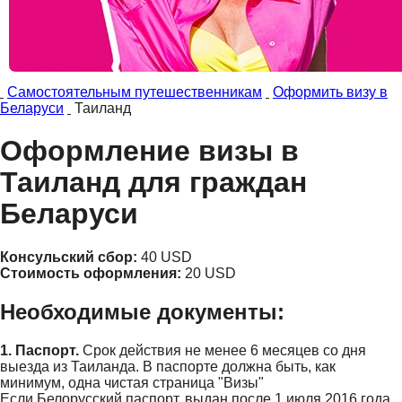
Самостоятельным путешественникам
Оформить визу в
Беларуси
Таиланд
Оформление визы в
Таиланд для граждан
Беларуси
Консульский сбор:
40 USD
Стоимость оформления:
20 USD
Необходимые документы:
1. Паспорт.
Срок действия не менее 6 месяцев со дня
выезда из Таиланда. В паспорте должна быть, как
минимум, одна чистая страница "Визы"
Если Белорусский паспорт, выдан после 1 июля 2016 года,