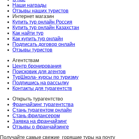
Наши награды
Отзывы наших туристов
Интернет магазин
Купить тур онлайн Россия
Купить тур онлайн Казахстан
Как найти тур
Как купить тур онлайн
Подписать договор онлайн
Отзывы туристов
Агентствам
Центр бронирования
Поисковик для агентов
ТурШкола- курсы по туризму
Подпишись на рассылку
Контакты для турагентств
Открыть турагентство
Франчайзинг турагентства
Стань турагентом онлайн
Стань фрилансером
Заявка на франчайзинг
Отзывы о франчайзинге
Получайте самые свежие
горящие туры на почту