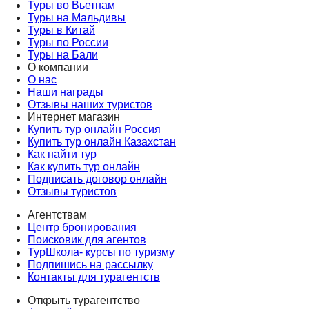
Туры во Вьетнам
Туры на Мальдивы
Туры в Китай
Туры по России
Туры на Бали
О компании
О нас
Наши награды
Отзывы наших туристов
Интернет магазин
Купить тур онлайн Россия
Купить тур онлайн Казахстан
Как найти тур
Как купить тур онлайн
Подписать договор онлайн
Отзывы туристов
Агентствам
Центр бронирования
Поисковик для агентов
ТурШкола- курсы по туризму
Подпишись на рассылку
Контакты для турагентств
Открыть турагентство