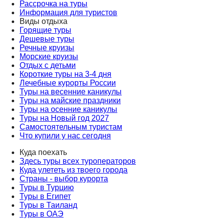
Рассрочка на туры
Информация для туристов
Виды отдыха
Горящие туры
Дешевые туры
Речные круизы
Морские круизы
Отдых с детьми
Короткие туры на 3-4 дня
Лечебные курорты России
Туры на весенние каникулы
Туры на майские праздники
Туры на осенние каникулы
Туры на Новый год 2027
Самостоятельным туристам
Что купили у нас сегодня
Куда поехать
Здесь туры всех туроператоров
Куда улететь из твоего города
Страны - выбор курорта
Туры в Турцию
Туры в Египет
Туры в Таиланд
Туры в ОАЭ