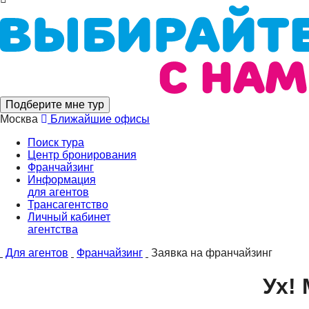
Подберите мне тур
Москва
Ближайшие офисы
Поиск тура
Центр бронирования
Франчайзинг
Информация
для агентов
Трансагентство
Личный кабинет
агентства
Для агентов
Франчайзинг
Заявка на франчайзинг
Ух!