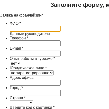
Заполните форму, м
Заявка на франчайзинг
ФИО
*
Данные руководителя
Телефон
*
E-mail
*
Опыт работы в туризме
*
Юридическое лицо
*
Адрес офиса
Город
*
Страна
*
Введите код с картинки
*