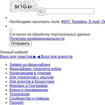
⭮
Необходимо заполнить поля:
ФИО
,
Телефон
,
E-mail
,
О
Согласен на обработку персональных данных
Политика конфиденциальности
Отправить
Личный кабинет
Вход для туристов ▶
◀ Вход для агентств
Заявка на франчайзинг
Франчайзинг турагента online
Начинающим в туризме
Для турагентов с опытом
Для агентов в Казахстане
Фриланс в Географии
Бренд и продвижение
Технологии
Сообщество и помощь
Продукт