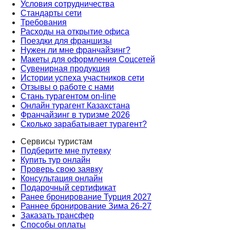
Условия сотрудничества
Стандарты сети
Требования
Расходы на открытие офиса
Поездки для франшизы
Нужен ли мне франчайзинг?
Макеты для оформления Соцсетей
Сувенирная продукция
Истории успеха участников сети
Отзывы о работе с нами
Стань турагентом on-line
Онлайн турагент Казахстана
Франчайзинг в туризме 2026
Сколько зарабатывает турагент?
Сервисы туристам
Подберите мне путевку
Купить тур онлайн
Проверь свою заявку
Консультация онлайн
Подарочный сертификат
Ранее бронирование Турция 2027
Раннее бронирование Зима 26-27
Заказать трансфер
Способы оплаты