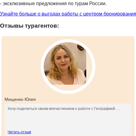
- эксклюзивные предложения по турам России.
Узнайте больше о выгодах работы с центром бронирования
Отзывы турагентов:
Мищенко Юлия
Хочу поделиться своим впечатлением о работе с Географией. …
Читать отзыв