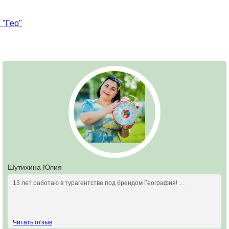
 "Гео"
Шутихина Юлия
13 лет работаю в турагентстве под брендом География! …
Читать отзыв