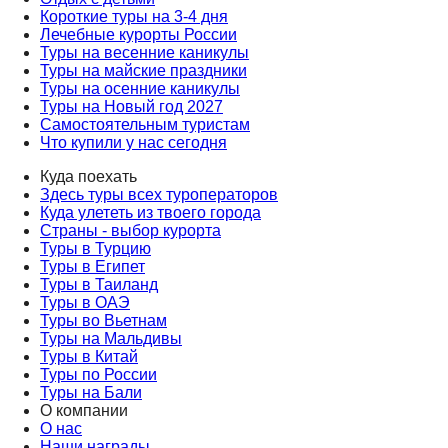
Короткие туры на 3-4 дня
Лечебные курорты России
Туры на весенние каникулы
Туры на майские праздники
Туры на осенние каникулы
Туры на Новый год 2027
Самостоятельным туристам
Что купили у нас сегодня
Куда поехать
Здесь туры всех туроператоров
Куда улететь из твоего города
Страны - выбор курорта
Туры в Турцию
Туры в Египет
Туры в Таиланд
Туры в ОАЭ
Туры во Вьетнам
Туры на Мальдивы
Туры в Китай
Туры по России
Туры на Бали
О компании
О нас
Наши награды