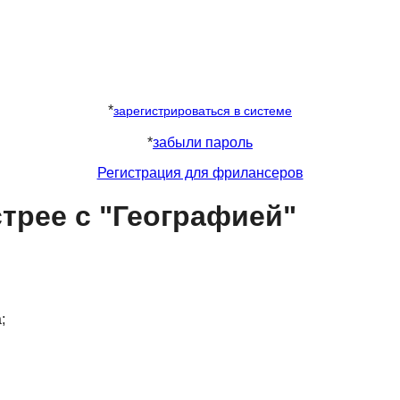
*
зарегистрироваться в системе
*
забыли пароль
Регистрация для фрилансеров
трее с "Географией"
;