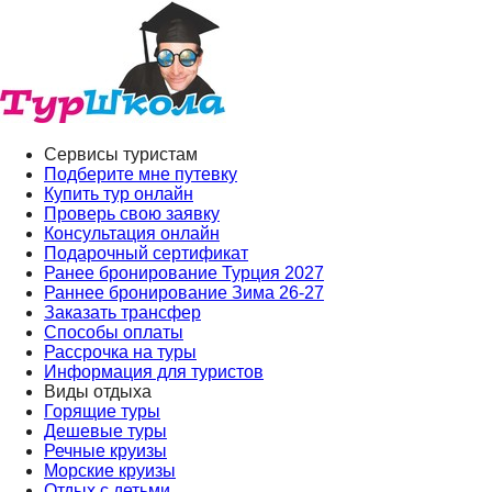
Сервисы туристам
Подберите мне путевку
Купить тур онлайн
Проверь свою заявку
Консультация онлайн
Подарочный сертификат
Ранее бронирование Турция 2027
Раннее бронирование Зима 26-27
Заказать трансфер
Способы оплаты
Рассрочка на туры
Информация для туристов
Виды отдыха
Горящие туры
Дешевые туры
Речные круизы
Морские круизы
Отдых с детьми