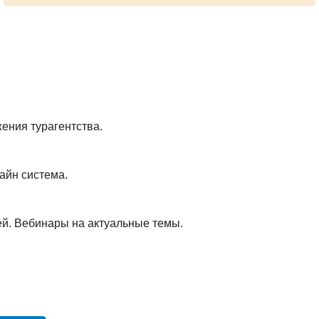
ения турагентства.
айн система.
й. Вебинары на актуальные темы.