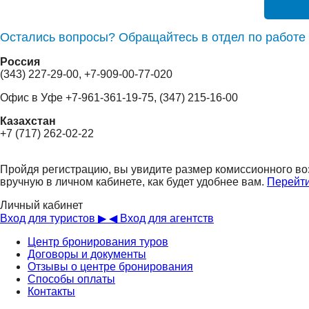
Остались вопросы? Обращайтесь в отдел по работе 
Россия
(343) 227-29-00, +7-909-00-77-020
Офис в Уфе +7-961-361-19-75, (347) 215-16-00
Казахстан
+7 (717) 262-02-22
Пройдя регистрацию, вы увидите размер комиссионного во
вручную в личном кабинете, как будет удобнее вам.
Перейти
Личный кабинет
Вход для туристов ▶
◀ Вход для агентств
Центр бронирования туров
Договоры и документы
Отзывы о центре бронирования
Способы оплаты
Контакты