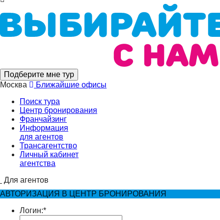
Подберите мне тур
Москва
Ближайшие офисы
Поиск тура
Центр бронирования
Франчайзинг
Информация
для агентов
Трансагентство
Личный кабинет
агентства
Для агентов
АВТОРИЗАЦИЯ В ЦЕНТР БРОНИРОВАНИЯ
Логин:
*