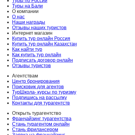
Туры по России
Туры на Бали
О компании
О нас
Наши награды
Отзывы наших туристов
Интернет магазин
Купить тур онлайн Россия
Купить тур онлайн Казахстан
Как найти тур
Как купить тур онлайн
Подписать договор онлайн
Отзывы туристов
Агентствам
Центр бронирования
Поисковик для агентов
ТурШкола- курсы по туризму
Подпишись на рассылку
Контакты для турагентств
Открыть турагентство
Франчайзинг турагентства
Стань турагентом онлайн
Стань фрилансером
Заявка на франчайзинг