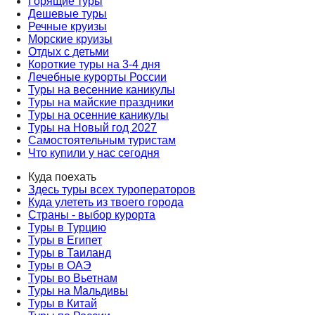
Горящие туры
Дешевые туры
Речные круизы
Морские круизы
Отдых с детьми
Короткие туры на 3-4 дня
Лечебные курорты России
Туры на весенние каникулы
Туры на майские праздники
Туры на осенние каникулы
Туры на Новый год 2027
Самостоятельным туристам
Что купили у нас сегодня
Куда поехать
Здесь туры всех туроператоров
Куда улететь из твоего города
Страны - выбор курорта
Туры в Турцию
Туры в Египет
Туры в Таиланд
Туры в ОАЭ
Туры во Вьетнам
Туры на Мальдивы
Туры в Китай