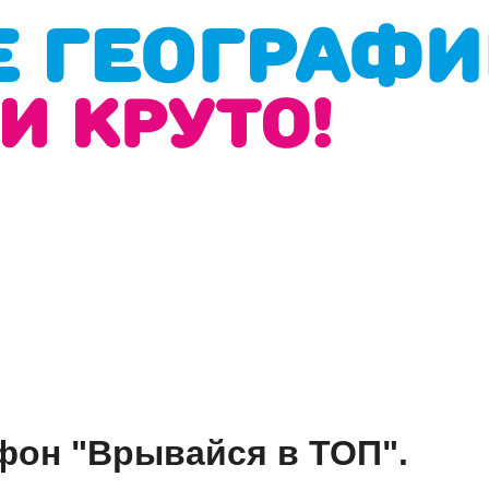
фон "Врывайся в ТОП".