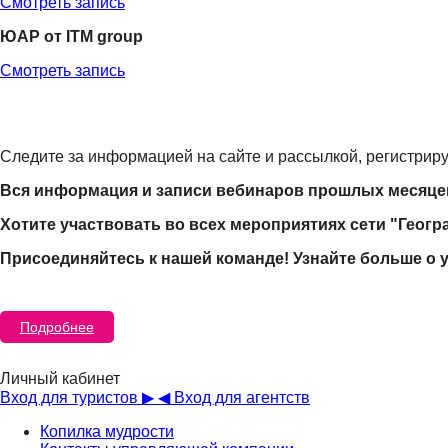
Смотреть запись
ЮАР от ITM group
Смотреть запись
Следите за информацией на сайте и рассылкой, регистрир
Вся информация и записи вебинаров прошлых месяцев
Хотите участвовать во всех мероприятиях сети "Геог
Присоединяйтесь к нашей команде! Узнайте больше о 
Подробнее
Личный кабинет
Вход для туристов ▶
◀ Вход для агентств
Копилка мудрости