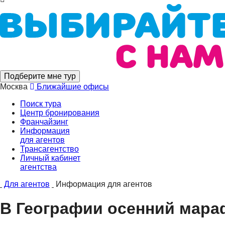
Подберите мне тур
Москва
Ближайшие офисы
Поиск тура
Центр бронирования
Франчайзинг
Информация
для агентов
Трансагентство
Личный кабинет
агентства
Для агентов
Информация для агентов
В Географии осенний мара