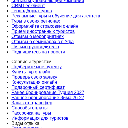
Контакты управляющей компании
CRM Геоклиент
Геоподборка туров
Рекламные туры и обучение для агентств
Туры в своих регионах
Оформляйте страховки онлайн
Прием иностранных туристов
Отзывы о мероприятиях
Отзывы о семинарах в г. Уфа
Письмо руководителю
Подпишитесь на новости
Сервисы туристам
Подберите мне путевку
Купить тур онлайн
Проверь свою заявку
Консультация онлайн
Подарочный сертификат
Ранее бронирование Турция 2027
Раннее бронирование Зима 26-27
Заказать трансфер
Способы оплаты
Рассрочка на туры
Информация для туристов
Виды отдыха