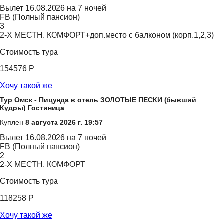
Вылет
16.08.2026 на 7 ночей
FB (Полный пансион)
3
2-Х МЕСТН. КОМФОРТ+доп.место с балконом (корп.1,2,3)
Стоимость тура
154576 Р
Хочу такой же
Тур Омск - Пицунда в отель ЗОЛОТЫЕ ПЕСКИ (бывший
Кудры) Гостиница
Куплен
8 августа 2026 г. 19:57
Вылет
16.08.2026 на 7 ночей
FB (Полный пансион)
2
2-Х МЕСТН. КОМФОРТ
Стоимость тура
118258 Р
Хочу такой же