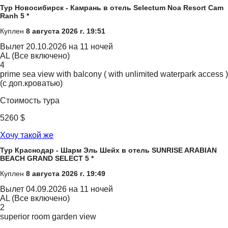
Тур Новосибирск - Камрань в отель Selectum Noa Resort Cam
Ranh 5 *
Куплен
8 августа 2026 г. 19:51
Вылет
20.10.2026 на 11 ночей
AL (Все включено)
4
prime sea view with balcony ( with unlimited waterpark access )
(с доп.кроватью)
Стоимость тура
5260 $
Хочу такой же
Тур Краснодар - Шарм Эль Шейх в отель SUNRISE ARABIAN
BEACH GRAND SELECT 5 *
Куплен
8 августа 2026 г. 19:49
Вылет
04.09.2026 на 11 ночей
AL (Все включено)
2
superior room garden view