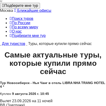
Подберите мне тур
Москва
Ближайшие офисы
Поиск туров
По России
По всему миру
О нас
Подберите мне тур
Для туристов
Туры, которые купили прямо сейчас
Самые актуальные туры,
которые купили прямо
сейчас
Тур Новосибирск - Нья Чанг в отель LIBRA NHA TRANG HOTEL
4 *
Куплен
9 августа 2026 г. 10:45
Вылет
23.09.2026 на 11 ночей
BB (Завтраки)