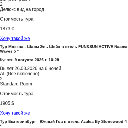
2
Делюкс вид на город
Стоимость тура
1873 €
Хочу такой же
Тур Москва - Шарм Эль Шейх в отель FUN&SUN ACTIVE Naama
Waves 5 *
Куплен
9 августа 2026 г. 10:29
Вылет
26.08.2026 на 6 ночей
AL (Все включено)
2
Standard Room
Стоимость тура
1905 $
Хочу такой же
Тур Екатеринбург - Южный Гоа в отель Azalea By Stonewood 4
*