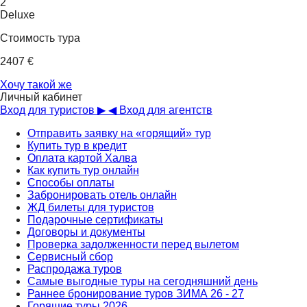
2
Deluxe
Стоимость тура
2407 €
Хочу такой же
Личный кабинет
Вход для туристов ▶
◀ Вход для агентств
Отправить заявку на «горящий» тур
Купить тур в кредит
Оплата картой Халва
Как купить тур онлайн
Способы оплаты
Забронировать отель онлайн
ЖД билеты для туристов
Подарочные сертификаты
Договоры и документы
Проверка задолженности перед вылетом
Сервисный сбор
Распродажа туров
Самые выгодные туры на сегодняшний день
Раннее бронирование туров ЗИМА 26 - 27
Горящие туры 2026