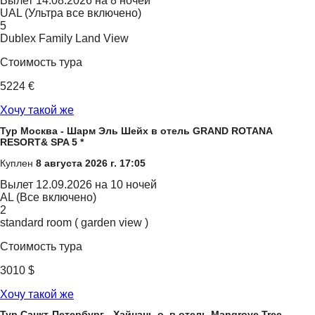
Вылет
14.08.2026 на 8 ночей
UAL (Ультра все включено)
5
Dublex Family Land View
Стоимость тура
5224 €
Хочу такой же
Тур Москва - Шарм Эль Шейх в отель GRAND ROTANA
RESORT& SPA 5 *
Куплен
8 августа 2026 г. 17:05
Вылет
12.09.2026 на 10 ночей
AL (Все включено)
2
standard room ( garden view )
Стоимость тура
3010 $
Хочу такой же
Тур Санкт-Петербург - Хайнань о. в отель Mangrove Tree