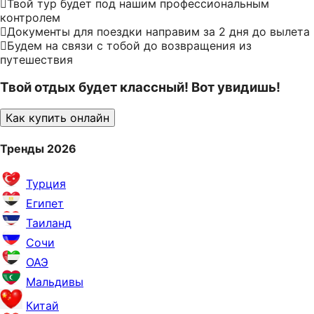
Твой тур будет под нашим профессиональным
контролем
Документы для поездки направим за 2 дня до вылета
Будем на связи с тобой до возвращения из
путешествия
Твой отдых будет классный! Вот увидишь!
Как купить онлайн
Тренды 2026
Турция
Египет
Таиланд
Сочи
ОАЭ
Мальдивы
Китай