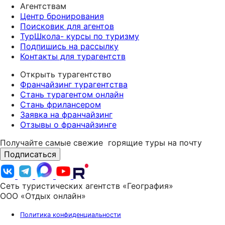
Агентствам
Центр бронирования
Поисковик для агентов
ТурШкола- курсы по туризму
Подпишись на рассылку
Контакты для турагентств
Открыть турагентство
Франчайзинг турагентства
Стань турагентом онлайн
Стань фрилансером
Заявка на франчайзинг
Отзывы о франчайзинге
Получайте самые свежие
горящие туры на почту
Подписаться
Сеть туристических агентств «География»
ООО «Отдых онлайн»
Политика конфиденциальности