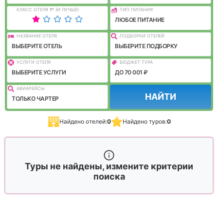
КЛАСС ОТЕЛЯ
1
*
(И ЛУЧШЕ)
ТИП ПИТАНИЯ
ЛЮБОЕ ПИТАНИЕ
НАЗВАНИЕ ОТЕЛЯ
ПОДБОРКИ ОТЕЛЕЙ
ВЫБЕРИТЕ ОТЕЛЬ
ВЫБЕРИТЕ ПОДБОРКУ
УСЛУГИ ОТЕЛЯ
БЮДЖЕТ ТУРА
ВЫБЕРИТЕ УСЛУГИ
ДО 70 001 ₽
АВИАРЕЙСЫ
НАЙТИ
ТОЛЬКО ЧАРТЕР
Найдено отелей:
0
Найдено туров:
0
Туры не найдены, измените критерии
поиска