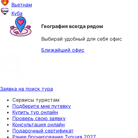
Вьетнам
Куба
География всегда рядом
Выбирай удобный для себя офис
Ближайший офис
Заявка на поиск тура
Сервисы туристам
Подберите мне путевку
Купить тур онлайн
Проверь свою заявку
Консультация онлайн
Подарочный сертификат
Ранее бронирование Турция 2027