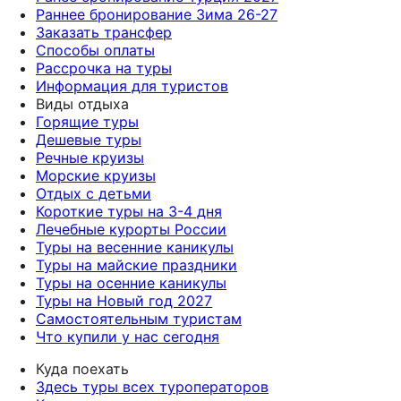
Раннее бронирование Зима 26-27
Заказать трансфер
Способы оплаты
Рассрочка на туры
Информация для туристов
Виды отдыха
Горящие туры
Дешевые туры
Речные круизы
Морские круизы
Отдых с детьми
Короткие туры на 3-4 дня
Лечебные курорты России
Туры на весенние каникулы
Туры на майские праздники
Туры на осенние каникулы
Туры на Новый год 2027
Самостоятельным туристам
Что купили у нас сегодня
Куда поехать
Здесь туры всех туроператоров