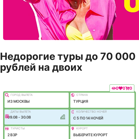
Недорогие туры до 70 000
рублей на двоих
0
0
0
ГОРОД ВЫЛEТА
СТРАНА
ИЗ МОСКВЫ
ТУРЦИЯ
ДАТЫ ВЫЛЕТА
КОЛИЧЕСТВО НОЧЕЙ
09.08 - 30.08
C 5 ПО 14 НОЧЕЙ
ТУРИСТЫ
КУРОРТ
2 ВЗР
ВЫБЕРИТЕ КУРОРТ