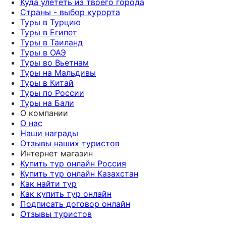
Куда улететь из твоего города
Страны - выбор курорта
Туры в Турцию
Туры в Египет
Туры в Таиланд
Туры в ОАЭ
Туры во Вьетнам
Туры на Мальдивы
Туры в Китай
Туры по России
Туры на Бали
О компании
О нас
Наши награды
Отзывы наших туристов
Интернет магазин
Купить тур онлайн Россия
Купить тур онлайн Казахстан
Как найти тур
Как купить тур онлайн
Подписать договор онлайн
Отзывы туристов