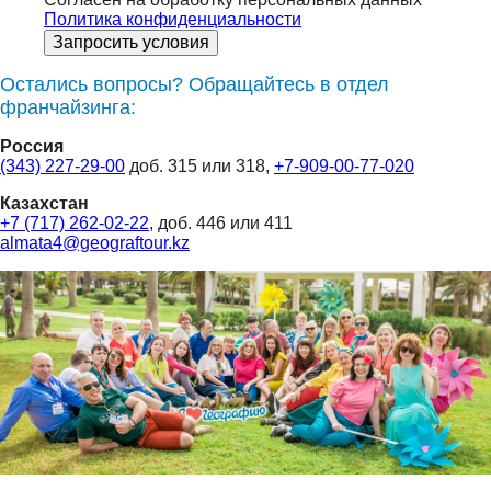
Политика конфиденциальности
Запросить условия
Остались вопросы? Обращайтесь в отдел
франчайзинга:
Россия
(343) 227-29-00
доб. 315 или 318,
+7-909-00-77-020
Казахстан
+7 (717) 262-02-22
, доб. 446 или 411
almata4@geograftour.kz