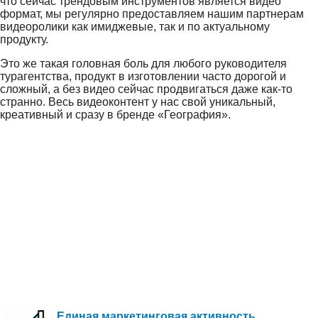
что сейчас трендовым инструментов является видео
формат, мы регулярно предоставляем нашим партнерам
видеоролики как имиджевые, так и по актуальному
продукту.
Это же такая головная боль для любого руководителя
турагентства, продукт в изготовлении часто дорогой и
сложный, а без видео сейчас продвигаться даже как-то
странно. Весь видеоконтент у нас свой уникальный,
креативный и сразу в бренде «География».
Единая маркетинговая активность