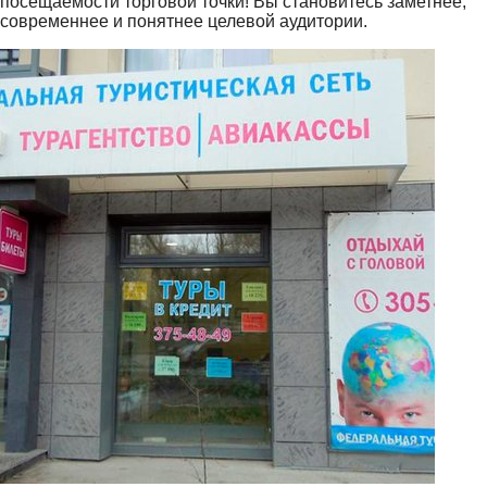
посещаемости торговой точки! Вы становитесь заметнее,
современнее и понятнее целевой аудитории.