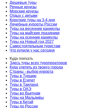
Дешевые туры
Речные круизы
Морские круизы
Отдых с детьми
Короткие туры на 3-4 дня
Лечебные курорты России
Туры на весенние каникулы
Туры на майские праздники
Туры на осенние каникулы
Туры на Новый год 2027
Самостоятельным туристам
Что купили у нас сегодня
Куда поехать
Здесь туры всех туроператоров
Куда улететь из твоего города
Страны - выбор курорта
Туры в Турцию
Туры в Египет
Туры в Таиланд
Туры в ОАЭ
Туры во Вьетнам
Туры на Мальдивы
Туры в Китай
Туры по России