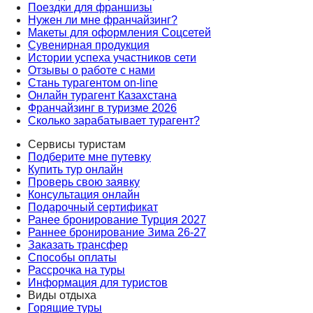
Поездки для франшизы
Нужен ли мне франчайзинг?
Макеты для оформления Соцсетей
Сувенирная продукция
Истории успеха участников сети
Отзывы о работе с нами
Стань турагентом on-line
Онлайн турагент Казахстана
Франчайзинг в туризме 2026
Сколько зарабатывает турагент?
Сервисы туристам
Подберите мне путевку
Купить тур онлайн
Проверь свою заявку
Консультация онлайн
Подарочный сертификат
Ранее бронирование Турция 2027
Раннее бронирование Зима 26-27
Заказать трансфер
Способы оплаты
Рассрочка на туры
Информация для туристов
Виды отдыха
Горящие туры