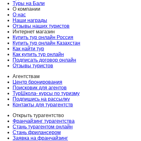
Туры на Бали
О компании
О нас
Наши награды
Отзывы наших туристов
Интернет магазин
Купить тур онлайн Россия
Купить тур онлайн Казахстан
Как найти тур
Как купить тур онлайн
Подписать договор онлайн
Отзывы туристов
Агентствам
Центр бронирования
Поисковик для агентов
ТурШкола- курсы по туризму
Подпишись на рассылку
Контакты для турагентств
Открыть турагентство
Франчайзинг турагентства
Стань турагентом онлайн
Стань фрилансером
Заявка на франчайзинг