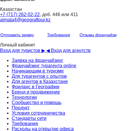
Казахстан
+7 (717) 262-02-22
, доб. 446 или 411
almata4@geograftour.kz
Отправить заявку
Требования
Отзывы франчайзи
Личный кабинет
Вход для туристов ▶
◀ Вход для агентств
Заявка на франчайзинг
Франчайзинг турагента online
Начинающим в туризме
Для турагентов с опытом
Для агентов в Казахстане
Фриланс в Географии
Бренд и продвижение
Технологии
Сообщество и помощь
Продукт
Условия сотрудничества
Стандарты сети
Требования
Расходы на открытие офиса