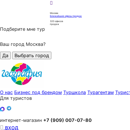
Москва
Ближайшие офисы продаж
320
офисов
продаж
Подберите мне тур
Ваш город Москва?
Да
Выбрать город
О нас
Бизнес под брендом
Туршкола
Турагентам
Турис
Для туристов
интернет-магазин
+7 (909) 007-07-80
вход