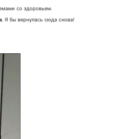
емами со здоровьем.
а
. Я бы вернулась сюда снова!