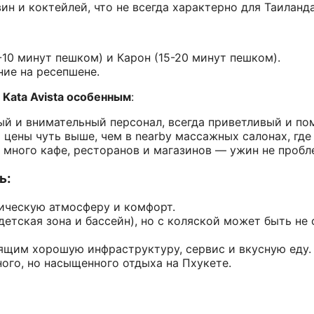
ин и коктейлей, что не всегда характерно для Таиланда
10 минут пешком) и Карон (15-20 минут пешком).
ние на ресепшене.
 Kata Avista особенным
:
вый и внимательный персонал, всегда приветливый и п
о цены чуть выше, чем в nearby массажных салонах, где
м много кафе, ресторанов и магазинов — ужин не пробл
ь:
ческую атмосферу и комфорт.
детская зона и бассейн), но с коляской может быть не
ящим хорошую инфраструктуру, сервис и вкусную еду.
ного, но насыщенного отдыха на Пхукете.