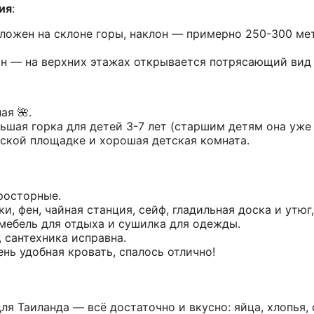
ия
:
ложен на склоне горы, наклон — примерно 250-300 ме
ан — на верхних этажах открывается потрясающий вид
ая 🌺.
льшая горка для детей 3-7 лет (старшим детям она уже 
тской площадке и хорошая детская комната.
росторные.
ки, фен, чайная станция, сейф, гладильная доска и утюг
мебель для отдыха и сушилка для одежды.
, сантехника исправна.
нь удобная кровать, спалось отлично!
я Таиланда — всё достаточно и вкусно: яйца, хлопья, 