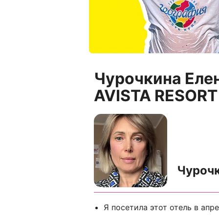
Чурочкина Еле
AVISTA RESORT 
Чурочк
Я посетила этот отель в апре