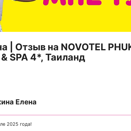
на | Отзыв на NOVOTEL PHU
& SPA 4*, Таиланд
ина Елена
ле 2025 года!