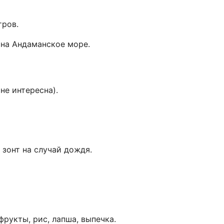
тров.
 на Андаманское море.
не интересна).
, зонт на случай дождя.
фрукты, рис, лапша, выпечка.