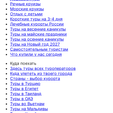
Речные круизы
Морские круизы
Отдых с детьми
Короткие туры на 3-4 дня
Лечебные курорты России
Туры на весенние каникулы
Туры на майские праздники
Туры на осенние каникулы
Туры на Новый год 2027
Самостоятельным туристам
Что купили у нас сегодня
Куда поехать
Здесь туры всех туроператоров
Куда улететь из твоего города
Страны - выбор курорта
Туры в Турцию
Туры в Египет
Туры в Таиланд
Туры в ОАЭ
Туры во Вьетнам
Туры на Мальдивы