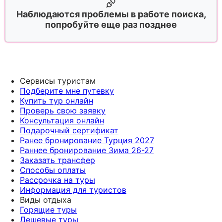
Наблюдаются проблемы в работе поиска,
попробуйте еще раз позднее
Сервисы туристам
Подберите мне путевку
Купить тур онлайн
Проверь свою заявку
Консультация онлайн
Подарочный сертификат
Ранее бронирование Турция 2027
Раннее бронирование Зима 26-27
Заказать трансфер
Способы оплаты
Рассрочка на туры
Информация для туристов
Виды отдыха
Горящие туры
Дешевые туры