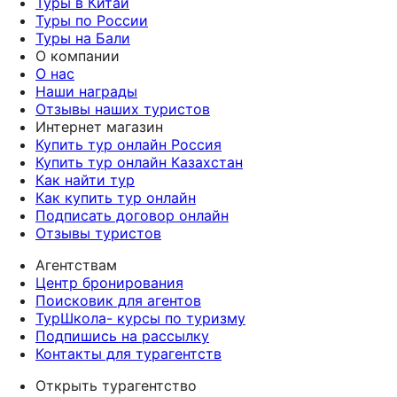
Туры в Китай
Туры по России
Туры на Бали
О компании
О нас
Наши награды
Отзывы наших туристов
Интернет магазин
Купить тур онлайн Россия
Купить тур онлайн Казахстан
Как найти тур
Как купить тур онлайн
Подписать договор онлайн
Отзывы туристов
Агентствам
Центр бронирования
Поисковик для агентов
ТурШкола- курсы по туризму
Подпишись на рассылку
Контакты для турагентств
Открыть турагентство