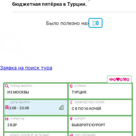
бюджетная пятёрка в Турции.
0
Было полезно нажми
Заявка на поиск тура
0
0
0
ГОРОД ВЫЛEТА
СТРАНА
ИЗ МОСКВЫ
ТУРЦИЯ
ДАТЫ ВЫЛЕТА
КОЛИЧЕСТВО НОЧЕЙ
12.08 - 23.08
C 6 ПО 14 НОЧЕЙ
ТУРИСТЫ
КУРОРТ
2 ВЗР
ВЫБЕРИТЕ КУРОРТ
КЛАСС ОТЕЛЯ
1
*
(И ЛУЧШЕ)
ТИП ПИТАНИЯ