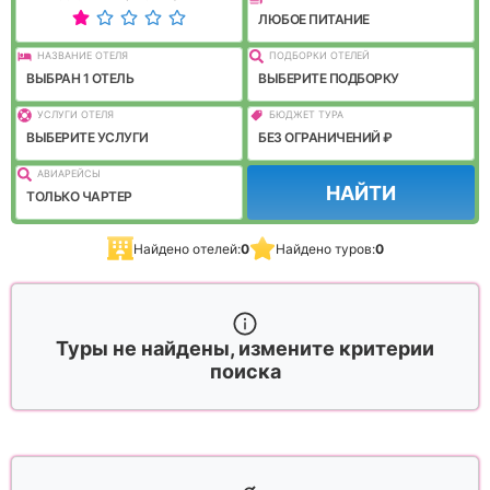
ЛЮБОЕ ПИТАНИЕ
НАЗВАНИЕ ОТЕЛЯ
ПОДБОРКИ ОТЕЛЕЙ
ВЫБРАН 1 ОТЕЛЬ
ВЫБЕРИТЕ ПОДБОРКУ
УСЛУГИ ОТЕЛЯ
БЮДЖЕТ ТУРА
ВЫБЕРИТЕ УСЛУГИ
БЕЗ ОГРАНИЧЕНИЙ ₽
АВИАРЕЙСЫ
НАЙТИ
ТОЛЬКО ЧАРТЕР
Найдено отелей:
0
Найдено туров:
0
Туры не найдены, измените критерии
поиска