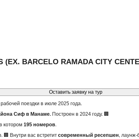
 (EX. BARCELO RAMADA CITY CENTER
Оставить заявку на тур
 рабочей поездки в июле 2025 года.
айона Сиф в Манаме.
Построен в 2024 году. 🏢
 в котором
195 номеров
.
. 🏢 Внутри вас встретит
современный ресепшен
, лаунж-