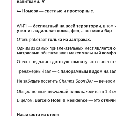
напитками
. 🍹
🛏
Номера — светлые и просторные.
Wi-Fi —
бесплатный на всей территории
, в том
утюг и гладильная доска, фен
, а вот
мини-бар —
Отель работает
только на завтраках
.
Одним из самых привлекательных мест является
о
матрасами
обеспечивают
максимальный комфо
Отель предлагает
детскую комнату
, что станет 
Тренажерный зал — с
панорамным видом на за
Не забудьте посетить
Champs Sport Bar
— вечером
Общественный
песчаный пляж
находится в 1.8 к
В целом,
Barcelo Hotel & Residence
— это
отличн
Наши фото из отеля