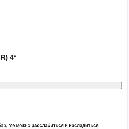
) 4*
бар, где можно
расслабиться и насладиться