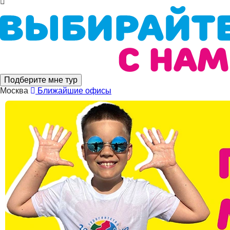
Подберите мне тур
Москва
Ближайшие офисы