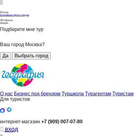
Москва
Ближайшие офисы продаж
320
офисов
продаж
Подберите мне тур
Ваш город Москва?
Да
Выбрать город
О нас
Бизнес под брендом
Туршкола
Турагентам
Туристам
Для туристов
интернет-магазин
+7 (909) 007-07-80
вход