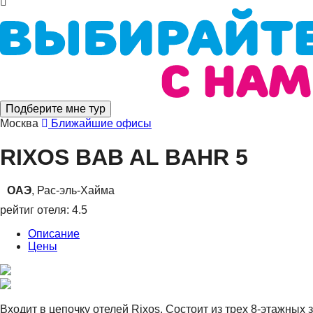
Подберите мне тур
Москва
Ближайшие офисы
RIXOS BAB AL BAHR
5
ОАЭ
, Рас-эль-Хайма
рейтиг отеля: 4.5
Описание
Цены
Входит в цепочку отелей Rixos. Состоит из трех 8-этажных 