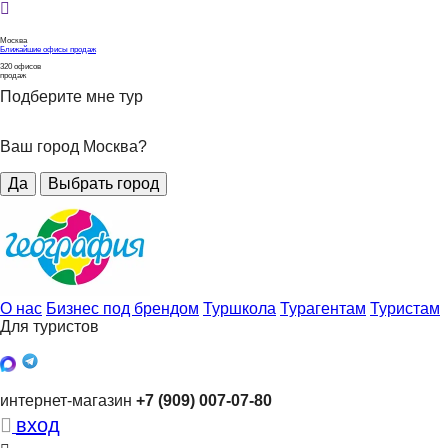
Москва
Ближайшие офисы продаж
320
офисов
продаж
Подберите мне тур
Ваш город Москва?
Да
Выбрать город
О нас
Бизнес под брендом
Туршкола
Турагентам
Туристам
Для туристов
интернет-магазин
+7 (909) 007-07-80
вход