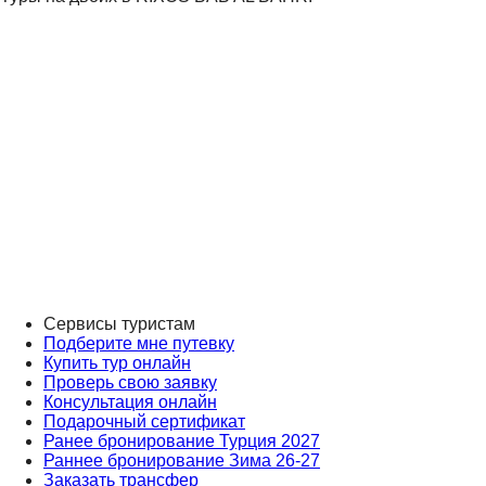
Сервисы туристам
Подберите мне путевку
Купить тур онлайн
Проверь свою заявку
Консультация онлайн
Подарочный сертификат
Ранее бронирование Турция 2027
Раннее бронирование Зима 26-27
Заказать трансфер