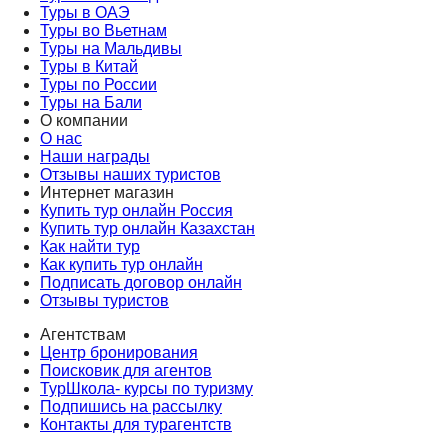
Туры в ОАЭ
Туры во Вьетнам
Туры на Мальдивы
Туры в Китай
Туры по России
Туры на Бали
О компании
О нас
Наши награды
Отзывы наших туристов
Интернет магазин
Купить тур онлайн Россия
Купить тур онлайн Казахстан
Как найти тур
Как купить тур онлайн
Подписать договор онлайн
Отзывы туристов
Агентствам
Центр бронирования
Поисковик для агентов
ТурШкола- курсы по туризму
Подпишись на рассылку
Контакты для турагентств