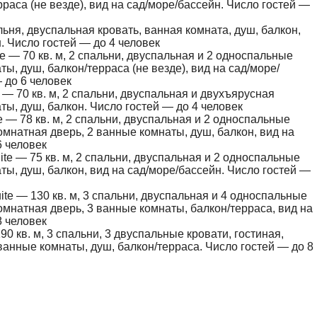
рраса (не везде), вид на сад/море/бассейн. Число гостей —
льня, двуспальная кровать, ванная комната, душ, балкон,
. Число гостей — до 4 человек
e — 70 кв. м, 2 спальни, двуспальная и 2 односпальные
ты, душ, балкон/терраса (не везде), вид на сад/море/
 до 6 человек
e — 70 кв. м, 2 спальни, двуспальная и двухъярусная
ты, душ, балкон. Число гостей — до 4 человек
e — 78 кв. м, 2 спальни, двуспальная и 2 односпальные
омнатная дверь, 2 ванные комнаты, душ, балкон, вид на
6 человек
uite — 75 кв. м, 2 спальни, двуспальная и 2 односпальные
ты, душ, балкон, вид на сад/море/бассейн. Число гостей —
ite — 130 кв. м, 3 спальни, двуспальная и 4 односпальные
омнатная дверь, 3 ванные комнаты, балкон/терраса, вид на
8 человек
90 кв. м, 3 спальни, 3 двуспальные кровати, гостиная,
ванные комнаты, душ, балкон/терраса. Число гостей — до 8