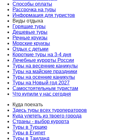
Способы оплаты
Рассрочка на туры
Информация для туристов
Виды отдыха
Горящие туры
Дешевые туры
Речные круизы
Морские круизы
Отдых с детьми
Короткие туры на 3-4 дня
Лечебные курорты России
Туры на весенние каникулы
Туры на майские праздники
Туры на осенние каникулы
Туры на Новый год 2027
Самостоятельным туристам
Что купили у нас сегодня
Куда поехать
Здесь туры всех туроператоров
Куда улететь из твоего города
Страны - выбор курорта
Туры в Турцию
Туры в Египет
Туры в Таиланд