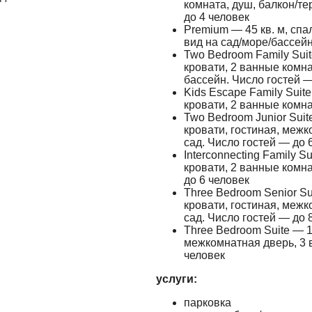
комната, душ, балкон/те
до 4 человек
Premium — 45 кв. м, спа
вид на сад/море/бассейн
Two Bedroom Family Suit
кровати, 2 ванные комна
бассейн. Число гостей —
Kids Escape Family Suit
кровати, 2 ванные комна
Two Bedroom Junior Suit
кровати, гостиная, межк
сад. Число гостей — до 
Interconnecting Family S
кровати, 2 ванные комна
до 6 человек
Three Bedroom Senior Su
кровати, гостиная, межк
сад. Число гостей — до 
Three Bedroom Suite — 1
межкомнатная дверь, 3 
человек
услуги:
парковка