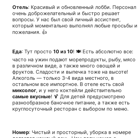
Отель
: Красивый и обновленный лобби. Персонал
очень доброжелательный и быстро решает
вопросы. У нас был свой личный ассистент,
который моментально выполнял любые просьбы и
пожелания. 👍
Еда
: Тут просто
10 из 10
! 🍽️ Есть абсолютно все:
часто на ужин подают морепродукты, рыбу, мясо
в различном виде, а также много овощей и
фруктов. Сладости и выпечка тоже на высоте!
Алкоголь — только 3-4 вида местного, в
остальном все импортное. В отеле есть свой
миксолог
, и у него коктейли действительно
самые вкусные
! 🍹 Для детей предусмотрено
разнообразное баночное питание, а также есть
круглосуточный ресторан с выбором по меню.
Номер
: Чистый и просторный, уборка в номере