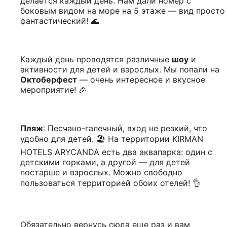
делается каждый день. Нам дали номер с
боковым видом на море на 5 этаже — вид просто
фантастический! 🌊
Каждый день проводятся различные
шоу
и
активности для детей и взрослых. Мы попали на
Октоберфест
— очень интересное и вкусное
мероприятие! 🎉
Пляж
: Песчано-галечный, вход не резкий, что
удобно для детей. 🏖️ На территории KIRMAN
HOTELS ARYCANDA есть два аквапарка: один с
детскими горками, а другой — для детей
постарше и взрослых. Можно свободно
пользоваться территорией обоих отелей! 👌
Обязательно вернусь сюда еще раз и вам