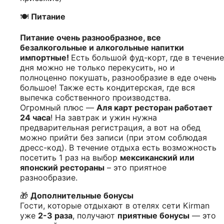
🍽
Питание
Питание очень разнообразное, все
безалкогольные и алкогольные напитки
импортные!
Есть большой фуд-корт, где в течение
дня можно не только перекусить, но и
полноценно покушать, разнообразие в еде очень
большое! Также есть кондитерская, где вся
выпечка собственного производства.
Огромный плюс —
Аля карт ресторан работает
24 часа
! На завтрак и ужин нужна
предварительная регистрация, а вот на обед
можно прийти без записи (при этом соблюдая
дресс-код). В течение отдыха есть возможность
посетить 1 раз на выбор
мексиканский или
японский рестораны
– это приятное
разнообразие.
🎁
Дополнительные бонусы
Гости, которые отдыхают в отелях сети Kirman
уже
2-3 раза
, получают
приятные бонусы
— это