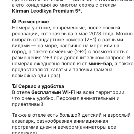
а его концепция во многом схожа с отелем
Kirman
Leodikya Premium 5*
.
🏨
Размещение
Номера уютные, современные, после свежей
реновации, которая была в мае 2023 года. Можно
выбрать стандартные номера (2+1) с разными
видами — на море, частично на море или на
город, а также семейные (2+2) с возможностью
размещения 2+3 при дополнительном запросе. В
номерах ежедневно пополняют
мини-бар
, а также
предоставляют халаты и тапочки (замена
возможна один раз).
📶
Сервис и удобства
В отеле
бесплатный Wi-Fi
на всей территории,
что очень удобно. Персонал внимательный и
приветливый.
Также в отеле есть большой детский и взрослый
аквапарк, разнообразная анимационная
программа днем и вечером(аниматоры все
приезжие)