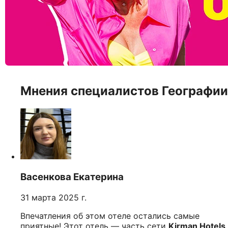
Мнения специалистов Географии
Васенкова Екатерина
31 марта 2025 г.
Впечатления об этом отеле остались самые
приятные! Этот отель — часть сети
Kirman Hotels
,