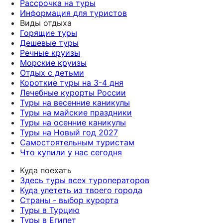
Рассрочка на туры
Информация для туристов
Виды отдыха
Горящие туры
Дешевые туры
Речные круизы
Морские круизы
Отдых с детьми
Короткие туры на 3-4 дня
Лечебные курорты России
Туры на весенние каникулы
Туры на майские праздники
Туры на осенние каникулы
Туры на Новый год 2027
Самостоятельным туристам
Что купили у нас сегодня
Куда поехать
Здесь туры всех туроператоров
Куда улететь из твоего города
Страны - выбор курорта
Туры в Турцию
Туры в Египет