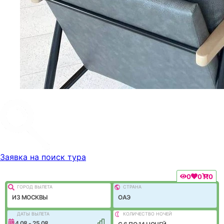
Заявка на поиск тура
0
0
0
ГОРОД ВЫЛEТА
СТРАНА
ИЗ МОСКВЫ
ОАЭ
ДАТЫ ВЫЛЕТА
КОЛИЧЕСТВО НОЧЕЙ
14.08 - 25.08