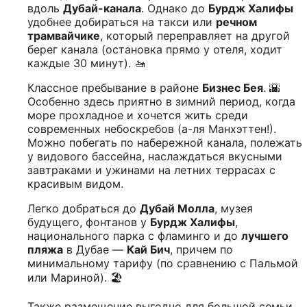
вдоль
Дубай-канала
. Однако до
Бурдж Халифы
удобнее добираться на такси или
речном
трамвайчике
, который переправляет на другой
берег канала (остановка прямо у отеля, ходит
каждые 30 минут). 🚤
Классное пребывание в районе
Бизнес Бея
. 🌇
Особенно здесь приятно в зимний период, когда
море прохладное и хочется жить среди
современных небоскребов (а-ля Манхэттен!).
Можно побегать по набережной канала, полежать
у видового бассейна, наслаждаться вкусными
завтраками и ужинами на летних террасах с
красивым видом.
Легко добраться до
Дубай Молла
, музея
будущего, фонтанов у
Бурдж Халифы
,
национального парка с фламинго и до
лучшего
пляжа
в Дубае —
Кай Бич
, причем по
минимальному тарифу (по сравнению с Пальмой
или Мариной). 🏖️
Также размещение выгодно для большой семьи