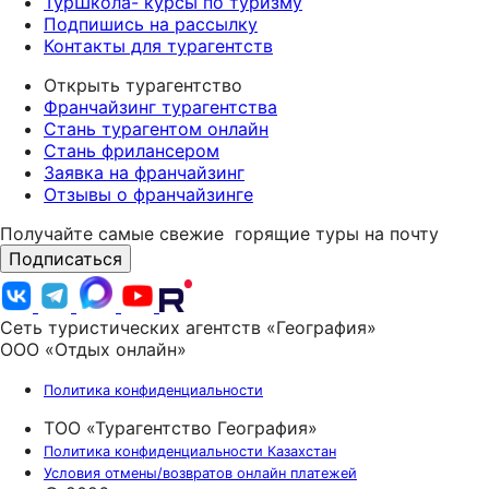
ТурШкола- курсы по туризму
Подпишись на рассылку
Контакты для турагентств
Открыть турагентство
Франчайзинг турагентства
Стань турагентом онлайн
Стань фрилансером
Заявка на франчайзинг
Отзывы о франчайзинге
Получайте самые свежие
горящие туры на почту
Подписаться
Сеть туристических агентств «География»
ООО «Отдых онлайн»
Политика конфиденциальности
ТОО «Турагентство География»
Политика конфиденциальности Казахстан
Условия отмены/возвратов онлайн платежей