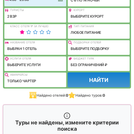
C 6 ПО 14 НОЧЕЙ
ТУРИСТЫ
КУРОРТ
2 ВЗР
ВЫБЕРИТЕ КУРОРТ
КЛАСС ОТЕЛЯ
1
*
(И ЛУЧШЕ)
ТИП ПИТАНИЯ
ЛЮБОЕ ПИТАНИЕ
НАЗВАНИЕ ОТЕЛЯ
ПОДБОРКИ ОТЕЛЕЙ
ВЫБРАН 1 ОТЕЛЬ
ВЫБЕРИТЕ ПОДБОРКУ
УСЛУГИ ОТЕЛЯ
БЮДЖЕТ ТУРА
ВЫБЕРИТЕ УСЛУГИ
БЕЗ ОГРАНИЧЕНИЙ ₽
АВИАРЕЙСЫ
НАЙТИ
ТОЛЬКО ЧАРТЕР
Найдено отелей:
0
Найдено туров:
0
Туры не найдены, измените критерии
поиска