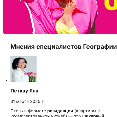
Мнения специалистов Географии
Петкау Яна
31 марта 2025 г.
Отель в формате
резиденции
(квартиры с
укомплектованной кухней) — это
шикарный
,