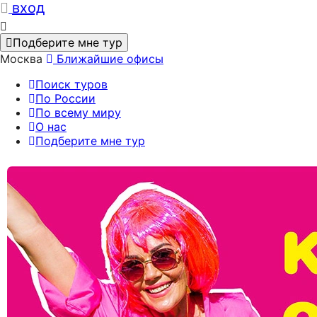
вход
Подберите мне тур
Москва
Ближайшие офисы
Поиск туров
По России
По всему миру
О нас
Подберите мне тур