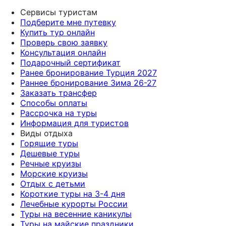
Сервисы туристам
Подберите мне путевку
Купить тур онлайн
Проверь свою заявку
Консультация онлайн
Подарочный сертификат
Ранее бронирование Турция 2027
Раннее бронирование Зима 26-27
Заказать трансфер
Способы оплаты
Рассрочка на туры
Информация для туристов
Виды отдыха
Горящие туры
Дешевые туры
Речные круизы
Морские круизы
Отдых с детьми
Короткие туры на 3-4 дня
Лечебные курорты России
Туры на весенние каникулы
Туры на майские праздники