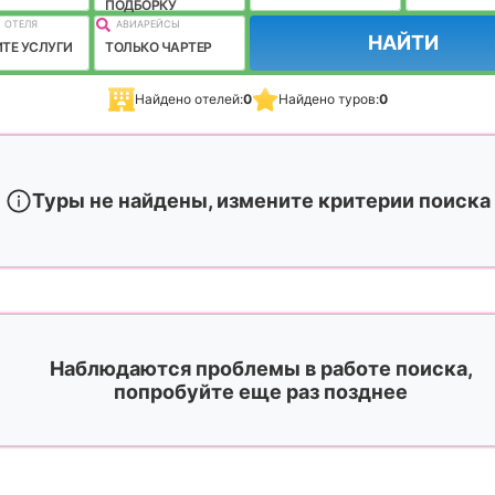
ПОДБОРКУ
 ОТЕЛЯ
АВИАРЕЙСЫ
НАЙТИ
ТЕ УСЛУГИ
ТОЛЬКО ЧАРТЕР
Найдено отелей:
0
Найдено туров:
0
Туры не найдены, измените критерии поиска
Наблюдаются проблемы в работе поиска,
попробуйте еще раз позднее