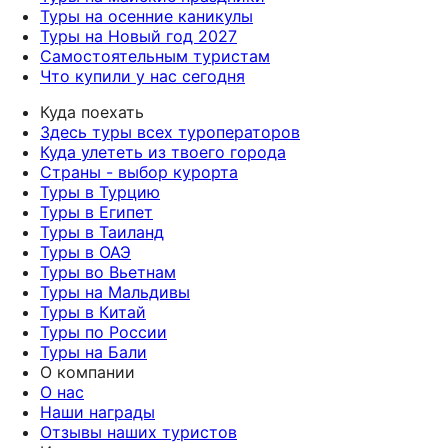
Туры на осенние каникулы
Туры на Новый год 2027
Самостоятельным туристам
Что купили у нас сегодня
Куда поехать
Здесь туры всех туроператоров
Куда улететь из твоего города
Страны - выбор курорта
Туры в Турцию
Туры в Египет
Туры в Таиланд
Туры в ОАЭ
Туры во Вьетнам
Туры на Мальдивы
Туры в Китай
Туры по России
Туры на Бали
О компании
О нас
Наши награды
Отзывы наших туристов