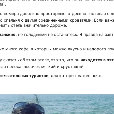
а).
о номера довольно просторные: отдельно гостиная с 
но спальня с двумя соединенными кроватями. Если важ
овать отель значительно дороже.
ианские,
но голодными не останетесь. Я правда на завт
лке много кафе, в которых можно вкусно и недорого по
у сказать об этом отеле, это то, что он
находится в пят
ая полоса, песочек мягкий и хрустящий.
итязательных туристов,
для которых важен пляж.