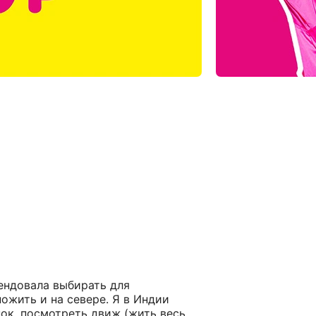
ндовала выбирать для
ожить и на севере. Я в Индии
нок, посмотреть движ (жить весь