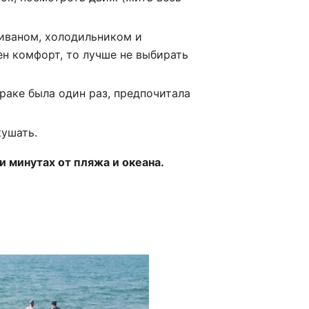
диваном, холодильником и
ен комфорт, то лучше не выбирать
раке была один раз, предпочитала
кушать.
и минутах от пляжа и океана.