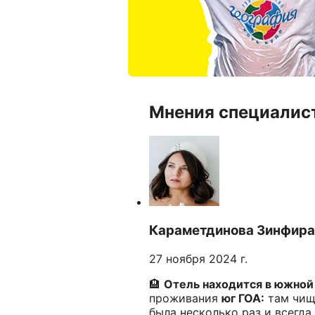
Мнения специалис
Караметдинова Зинфира
27 ноября 2024 г.
🏨
Отель находится в южной 
проживания
юг ГОА:
там чище
была несколько раз и всегда