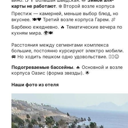
карты не работают
. ❄️ Второй возле корпуса
Престиж — камерней, меньше выбор блюд, но
вкуснее. 🍽️❤️ Третий возле корпуса Гарем. 🍖
Барбекю ежедневно. 🔥 Тематические вечера по
кухням мира. 🌍🍽️
Расстояния между сегментами комплекса
большие, постоянно курсируют электро мобили.
🚐 Но ходить пешком одно удовольствие. 🚶‍♀️😊
Подогреваемые бассейны
. 🔥 Основной и возле
корпуса Оазис (форма звезды). 🌟
Наши фото из отеля