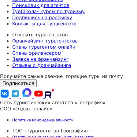
Поисковик для агентов
ТурШкола- курсы по туризму
Подпишись на рассылку
Контакты для турагентств
Открыть турагентство
Франчайзинг турагентства
Стань турагентом онлайн
Стань фрилансером
Заявка на франчайзинг
Отзывы о франчайзинге
Получайте самые свежие
горящие туры на почту
Подписаться
Сеть туристических агентств «География»
ООО «Отдых онлайн»
Политика конфиденциальности
ТОО «Турагентство География»