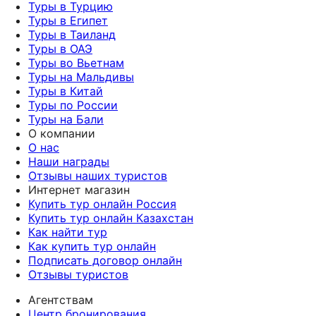
Туры в Турцию
Туры в Египет
Туры в Таиланд
Туры в ОАЭ
Туры во Вьетнам
Туры на Мальдивы
Туры в Китай
Туры по России
Туры на Бали
О компании
О нас
Наши награды
Отзывы наших туристов
Интернет магазин
Купить тур онлайн Россия
Купить тур онлайн Казахстан
Как найти тур
Как купить тур онлайн
Подписать договор онлайн
Отзывы туристов
Агентствам
Центр бронирования