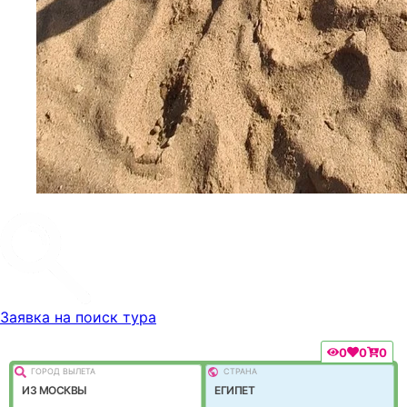
Заявка на поиск тура
0
0
0
ГОРОД ВЫЛEТА
СТРАНА
ИЗ МОСКВЫ
ЕГИПЕТ