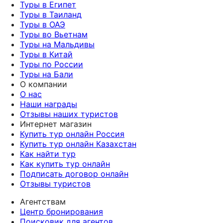
Туры в Египет
Туры в Таиланд
Туры в ОАЭ
Туры во Вьетнам
Туры на Мальдивы
Туры в Китай
Туры по России
Туры на Бали
О компании
О нас
Наши награды
Отзывы наших туристов
Интернет магазин
Купить тур онлайн Россия
Купить тур онлайн Казахстан
Как найти тур
Как купить тур онлайн
Подписать договор онлайн
Отзывы туристов
Агентствам
Центр бронирования
Поисковик для агентов