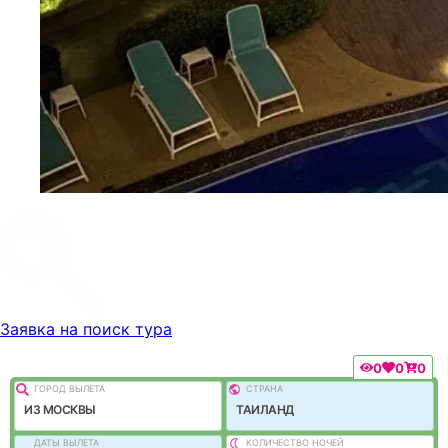
Заявка на поиск тура
0
0
0
ГОРОД ВЫЛEТА
СТРАНА
ИЗ МОСКВЫ
ТАИЛАНД
ДАТЫ ВЫЛЕТА
КОЛИЧЕСТВО НОЧЕЙ