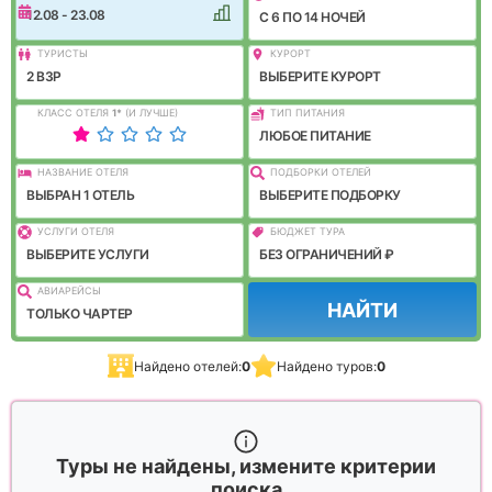
12.08 - 23.08
C 6 ПО 14 НОЧЕЙ
ТУРИСТЫ
КУРОРТ
2 ВЗР
ВЫБЕРИТЕ КУРОРТ
КЛАСС ОТЕЛЯ
1
*
(И ЛУЧШЕ)
ТИП ПИТАНИЯ
ЛЮБОЕ ПИТАНИЕ
НАЗВАНИЕ ОТЕЛЯ
ПОДБОРКИ ОТЕЛЕЙ
ВЫБРАН 1 ОТЕЛЬ
ВЫБЕРИТЕ ПОДБОРКУ
УСЛУГИ ОТЕЛЯ
БЮДЖЕТ ТУРА
ВЫБЕРИТЕ УСЛУГИ
БЕЗ ОГРАНИЧЕНИЙ ₽
АВИАРЕЙСЫ
НАЙТИ
ТОЛЬКО ЧАРТЕР
Найдено отелей:
0
Найдено туров:
0
Туры не найдены, измените критерии
поиска