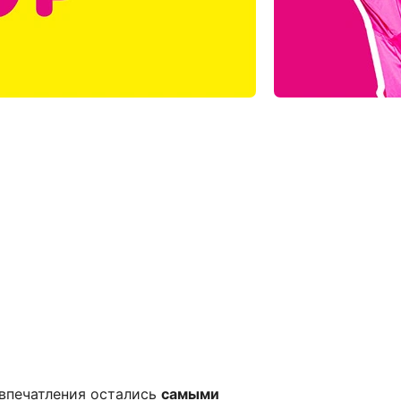
впечатления остались
самыми