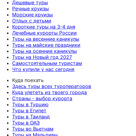
Дешевые туры
Речные круизы
Морские круизы
Отдых с детьми
Короткие туры на 3-4 дня
Лечебные курорты России
Туры на весенние каникулы
Туры на майские праздники
Туры на осенние каникулы
Туры на Новый год 2027
Самостоятельным туристам
Что купили у нас сегодня
Куда поехать
Здесь туры всех туроператоров
Куда улететь из твоего города
Страны - выбор курорта
Туры в Турцию
Туры в Египет
Туры в Таиланд
Туры в ОАЭ
Туры во Вьетнам
Туры на Мальдивы