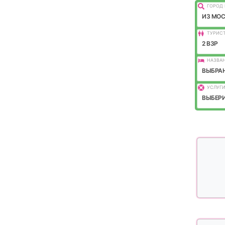
ГОРОД 
ИЗ МО
ТУРИС
2 ВЗР
НАЗВАН
ВЫБРАН
УСЛУГИ
ВЫБЕРИ