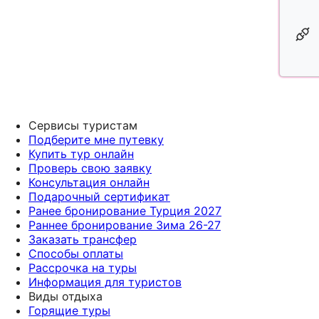
Сервисы туристам
Подберите мне путевку
Купить тур онлайн
Проверь свою заявку
Консультация онлайн
Подарочный сертификат
Ранее бронирование Турция 2027
Раннее бронирование Зима 26-27
Заказать трансфер
Способы оплаты
Рассрочка на туры
Информация для туристов
Виды отдыха
Горящие туры