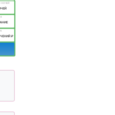
О НОЧЕЙ
ОЧЕЙ
ИЯ
АНИЕ
РА
ИЧЕНИЙ ₽