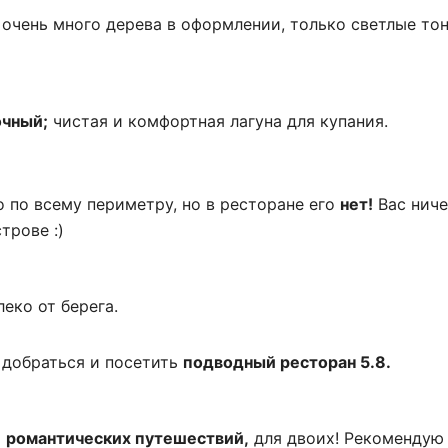
очень много дерева в оформлении, только светлые тон
очный;
чистая и комфортная лагуна для купания.
 по всему периметру, но в ресторане его
нет!
Вас ниче
трове :)
еко от берега.
 добраться и посетить
подводный ресторан 5.8.
я
романтических путешествий,
для двоих! Рекомендую 