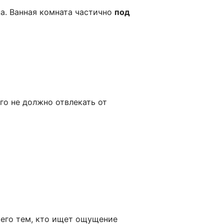
а. Ванная комната частично
под
го не должно отвлекать от
его тем, кто ищет ощущение