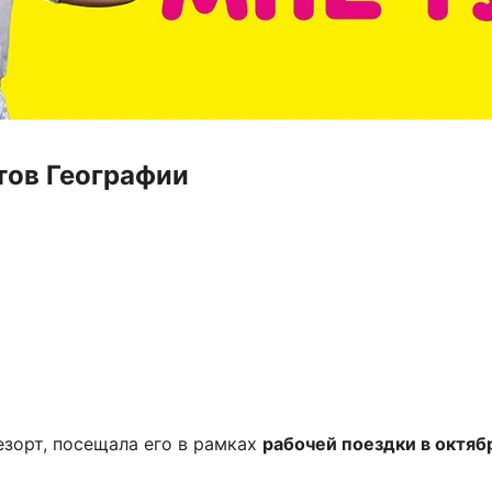
тов Географии
езорт, посещала его в рамках
рабочей поездки в октяб