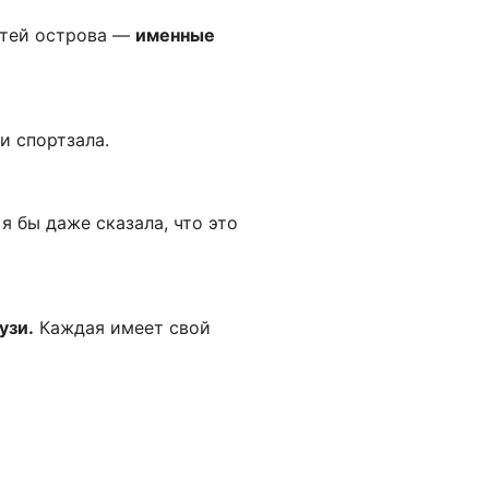
стей острова —
именные
и спортзала.
я бы даже сказала, что это
узи.
Каждая имеет свой