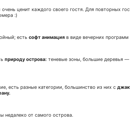
очень ценит каждого своего гостя. Для повторных го
омера :)
койный; есть
софт анимация
в виде вечерних программ 
ть
природу острова:
теневые зоны, большие деревья — 
ие, есть разные категории, большинство из них с
джак
ану.
ы недалеко от самого острова.