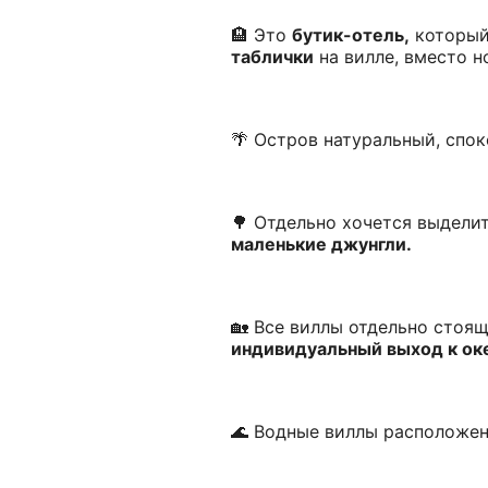
🏨 Это
бутик-отель,
который 
таблички
на вилле, вместо н
🌴 Остров натуральный, спо
🌳 Отдельно хочется выдели
маленькие джунгли.
🏡 Все виллы отдельно стоящ
индивидуальный выход к оке
🌊 Водные виллы расположен