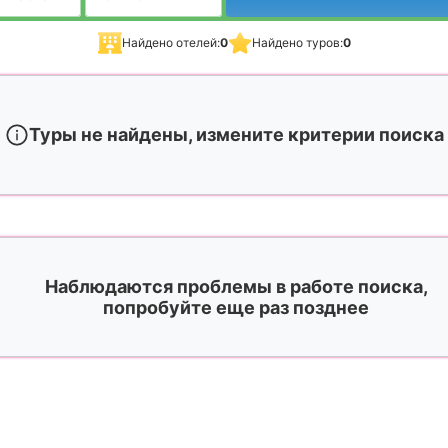
Найдено отелей:
0
Найдено туров:
0
Туры не найдены, измените критерии поиска
Наблюдаются проблемы в работе поиска,
попробуйте еще раз позднее