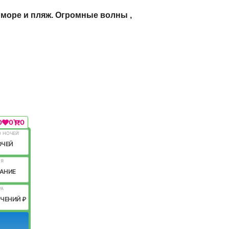
 море и пляж. Огромные волны ,
0
0
0
О НОЧЕЙ
ОЧЕЙ
ИЯ
АНИЕ
РА
ИЧЕНИЙ ₽