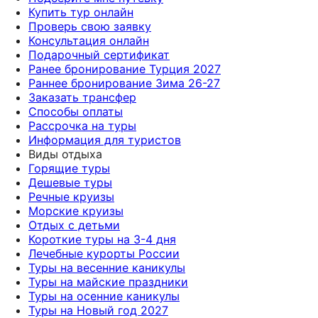
Купить тур онлайн
Проверь свою заявку
Консультация онлайн
Подарочный сертификат
Ранее бронирование Турция 2027
Раннее бронирование Зима 26-27
Заказать трансфер
Способы оплаты
Рассрочка на туры
Информация для туристов
Виды отдыха
Горящие туры
Дешевые туры
Речные круизы
Морские круизы
Отдых с детьми
Короткие туры на 3-4 дня
Лечебные курорты России
Туры на весенние каникулы
Туры на майские праздники
Туры на осенние каникулы
Туры на Новый год 2027