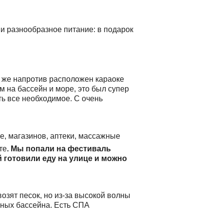
и разнообразное питание: в подарок
ак же напротив расположен караоке
м на бассейн и море, это был супер
ь все необходимое. С очень
фе, магазинов, аптеки, массажные
те
. Мы попали на фестиваль
 готовили еду на улице и можно
озят песок, но из-за высокой волны
ичных бассейна. Есть СПА