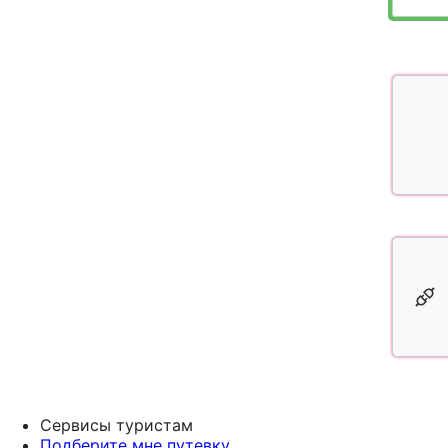
Сервисы туристам
Подберите мне путевку