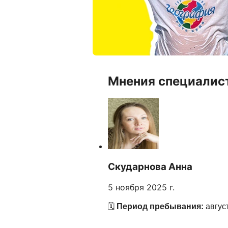
Мнения специалис
Скударнова Анна
5 ноября 2025 г.
🗓️
Период пребывания:
авгус