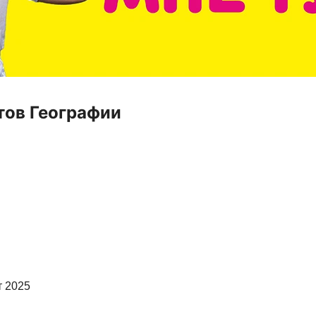
тов Географии
т 2025