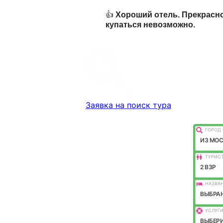
👍
Хороший отель. Прекрасно
купаться невозможно.
Заявка на поиск тура
ГОРОД 
ИЗ МО
ТУРИС
2 ВЗР
НАЗВАН
ВЫБРАН
УСЛУГИ
ВЫБЕРИ