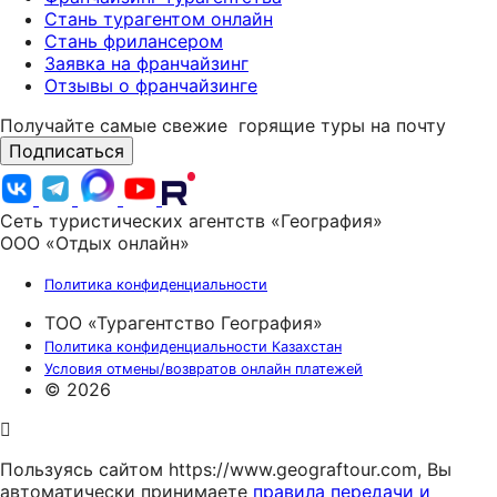
Стань турагентом онлайн
Стань фрилансером
Заявка на франчайзинг
Отзывы о франчайзинге
Получайте самые свежие
горящие туры на почту
Подписаться
Сеть туристических агентств «География»
ООО «Отдых онлайн»
Политика конфиденциальности
ТОО «Турагентство География»
Политика конфиденциальности Казахстан
Условия отмены/возвратов онлайн платежей
© 2026
Пользуясь сайтом https://www.geograftour.com, Вы
автоматически принимаете
правила передачи и