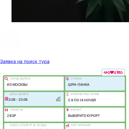
Заявка на поиск тура
0
0
0
ГОРОД ВЫЛEТА
СТРАНА
ИЗ МОСКВЫ
ШРИ-ЛАНКА
ДАТЫ ВЫЛЕТА
КОЛИЧЕСТВО НОЧЕЙ
12.08 - 23.08
C 6 ПО 14 НОЧЕЙ
ТУРИСТЫ
КУРОРТ
2 ВЗР
ВЫБЕРИТЕ КУРОРТ
КЛАСС ОТЕЛЯ
1
*
(И ЛУЧШЕ)
ТИП ПИТАНИЯ