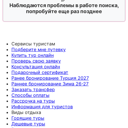
Наблюдаются проблемы в работе поиска,
попробуйте еще раз позднее
Сервисы туристам
Подберите мне путевку
Купить тур онлайн
Проверь свою заявку
Консультация онлайн
Подарочный сертификат
Ранее бронирование Турция 2027
Раннее бронирование Зима 26-27
Заказать трансфер
Способы оплаты
Рассрочка на туры
Информация для туристов
Виды отдыха
Горящие туры
Дешевые туры