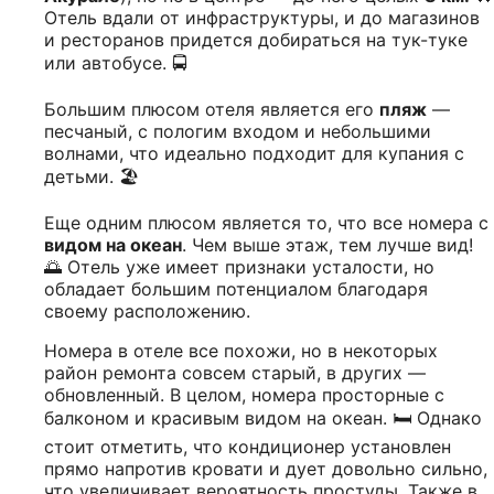
Отель вдали от инфраструктуры, и до магазинов
и ресторанов придется добираться на тук-туке
или автобусе. 🚍
Большим плюсом отеля является его
пляж
—
песчаный, с пологим входом и небольшими
волнами, что идеально подходит для купания с
детьми. 🏖️
Еще одним плюсом является то, что все номера с
видом на океан
. Чем выше этаж, тем лучше вид!
🌅 Отель уже имеет признаки усталости, но
обладает большим потенциалом благодаря
своему расположению.
Номера в отеле все похожи, но в некоторых
район ремонта совсем старый, в других —
обновленный. В целом, номера просторные с
балконом и красивым видом на океан. 🛏️ Однако
стоит отметить, что кондиционер установлен
прямо напротив кровати и дует довольно сильно,
что увеличивает вероятность простуды. Также в