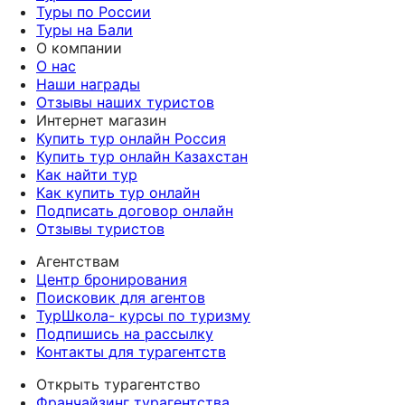
Туры по России
Туры на Бали
О компании
О нас
Наши награды
Отзывы наших туристов
Интернет магазин
Купить тур онлайн Россия
Купить тур онлайн Казахстан
Как найти тур
Как купить тур онлайн
Подписать договор онлайн
Отзывы туристов
Агентствам
Центр бронирования
Поисковик для агентов
ТурШкола- курсы по туризму
Подпишись на рассылку
Контакты для турагентств
Открыть турагентство
Франчайзинг турагентства