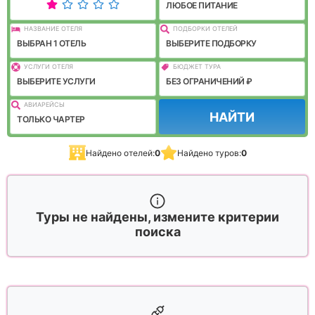
ЛЮБОЕ ПИТАНИЕ
НАЗВАНИЕ ОТЕЛЯ
ПОДБОРКИ ОТЕЛЕЙ
ВЫБРАН 1 ОТЕЛЬ
ВЫБЕРИТЕ ПОДБОРКУ
УСЛУГИ ОТЕЛЯ
БЮДЖЕТ ТУРА
ВЫБЕРИТЕ УСЛУГИ
БЕЗ ОГРАНИЧЕНИЙ ₽
АВИАРЕЙСЫ
НАЙТИ
ТОЛЬКО ЧАРТЕР
Найдено отелей:
0
Найдено туров:
0
Туры не найдены, измените критерии
поиска