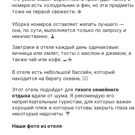
номере есть холодильник и фен, но эти предметы
тоже не первой свежести. ❄️
Уборка номеров оставляет желать лучшего —
она, по сути, выполняется только по запросу и
некачественно. 🧹
Завтраки в отеле каждый день одинаковые:
яичница или омлет, тосты с маслом и джемом, а
также чай или кофе. 🍳☕
В отеле есть небольшой бассейн, который
находится на берегу океана. 🏊‍♂️
Этот отель подойдет для
тихого семейного
отдыха
вдали от шума. Я рекомендую его
непритязательным туристам, для которых важен
хороший пляж и которые готовы закрыть глаза на
некоторые недочеты. 🌴
Наши фото из отеля