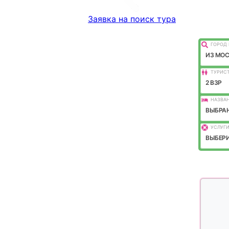
Заявка на поиск тура
ГОРОД 
ИЗ МО
ТУРИС
2 ВЗР
НАЗВАН
ВЫБРАН
УСЛУГИ
ВЫБЕРИ