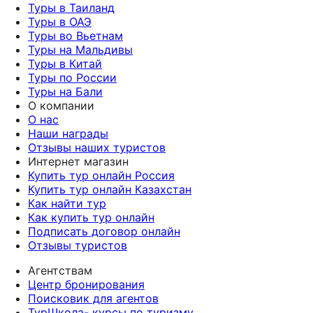
Туры в Таиланд
Туры в ОАЭ
Туры во Вьетнам
Туры на Мальдивы
Туры в Китай
Туры по России
Туры на Бали
О компании
О нас
Наши награды
Отзывы наших туристов
Интернет магазин
Купить тур онлайн Россия
Купить тур онлайн Казахстан
Как найти тур
Как купить тур онлайн
Подписать договор онлайн
Отзывы туристов
Агентствам
Центр бронирования
Поисковик для агентов
ТурШкола- курсы по туризму