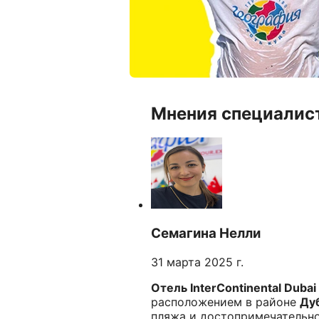
Мнения специалис
Семагина Нелли
31 марта 2025 г.
Отель InterContinental Dubai
расположением в районе
Ду
пляжа и достопримечательно