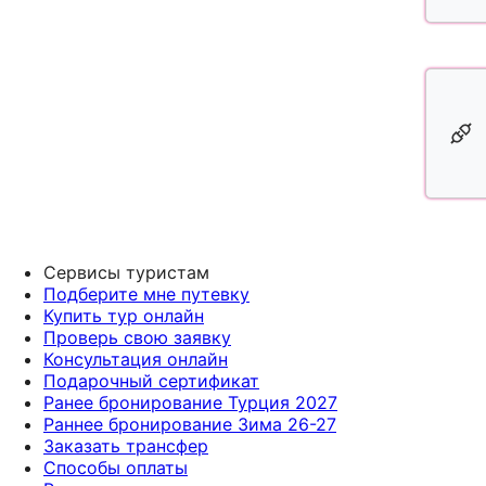
Сервисы туристам
Подберите мне путевку
Купить тур онлайн
Проверь свою заявку
Консультация онлайн
Подарочный сертификат
Ранее бронирование Турция 2027
Раннее бронирование Зима 26-27
Заказать трансфер
Способы оплаты