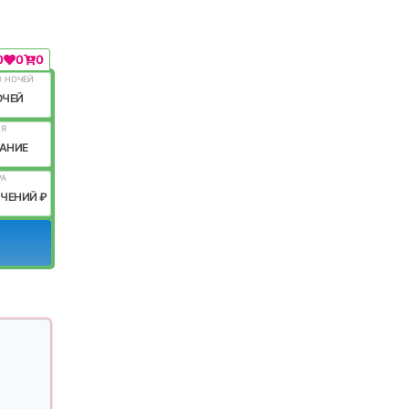
0
0
0
О НОЧЕЙ
ОЧЕЙ
ИЯ
АНИЕ
РА
ИЧЕНИЙ ₽