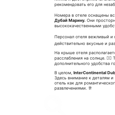
рекомендовать его для незаб
Номера в отеле оснащены в
Дубай Марину.
Они просторн
высококачественными удобст
Персонал отеля вежливый и п
действительно вкусные и ра
На крыше отеля располагает
расслабления на солнце. 🏊‍
дополнительного удобства го
В целом,
InterContinental Du
Здесь внимание к деталям и
отель как для романтическо
развлечениями. 🥂