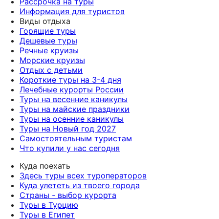
Рассрочка на туры
Информация для туристов
Виды отдыха
Горящие туры
Дешевые туры
Речные круизы
Морские круизы
Отдых с детьми
Короткие туры на 3-4 дня
Лечебные курорты России
Туры на весенние каникулы
Туры на майские праздники
Туры на осенние каникулы
Туры на Новый год 2027
Самостоятельным туристам
Что купили у нас сегодня
Куда поехать
Здесь туры всех туроператоров
Куда улететь из твоего города
Страны - выбор курорта
Туры в Турцию
Туры в Египет