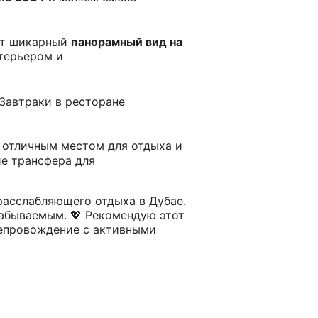
ют шикарный
панорамный вид на
терьером и
 Завтраки в ресторане
 отличным местом для отдыха и
ие трансфера для
расслабляющего отдыха в Дубае.
абываемым. 💖 Рекомендую этот
препровождение с активными