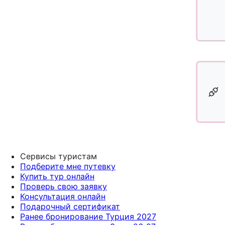
Сервисы туристам
Подберите мне путевку
Купить тур онлайн
Проверь свою заявку
Консультация онлайн
Подарочный сертификат
Ранее бронирование Турция 2027