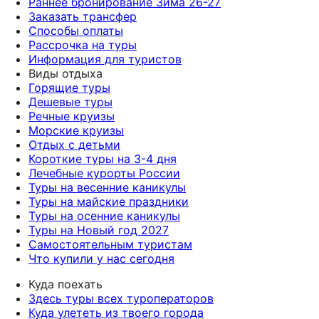
Раннее бронирование Зима 26-27
Заказать трансфер
Способы оплаты
Рассрочка на туры
Информация для туристов
Виды отдыха
Горящие туры
Дешевые туры
Речные круизы
Морские круизы
Отдых с детьми
Короткие туры на 3-4 дня
Лечебные курорты России
Туры на весенние каникулы
Туры на майские праздники
Туры на осенние каникулы
Туры на Новый год 2027
Самостоятельным туристам
Что купили у нас сегодня
Куда поехать
Здесь туры всех туроператоров
Куда улететь из твоего города