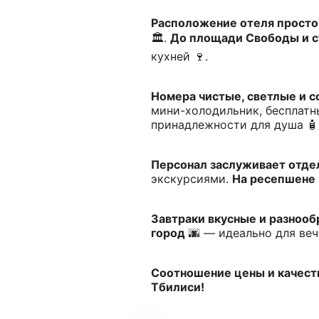
Расположение отеля просто
🏛️.
До площади Свободы и с
кухней 🍷.
Номера чистые, светлые и 
мини-холодильник, бесплатны
принадлежности для душа 🧴
Персонал заслуживает отде
экскурсиями.
На ресепшене 
Завтраки вкусные и разноо
город
🌆 — идеально для веч
Соотношение цены и качест
Тбилиси!