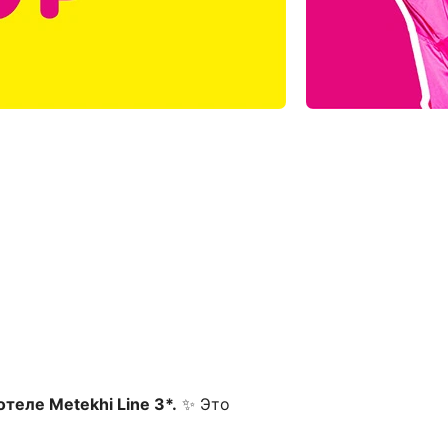
теле Metekhi Line 3*.
✨ Это