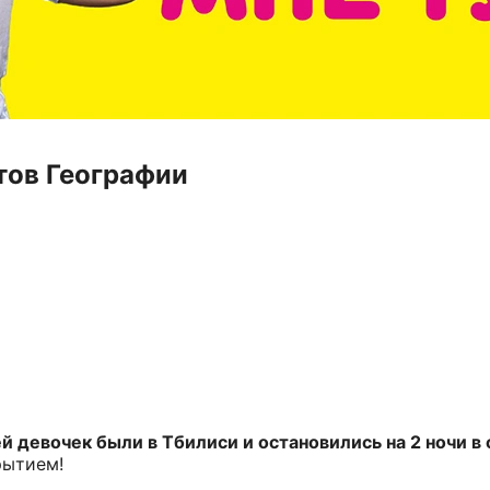
тов Географии
 девочек были в Тбилиси и остановились на 2 ночи в о
рытием!