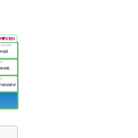
0
0
0
О НОЧЕЙ
ОЧЕЙ
ИЯ
АНИЕ
РА
ИЧЕНИЙ ₽