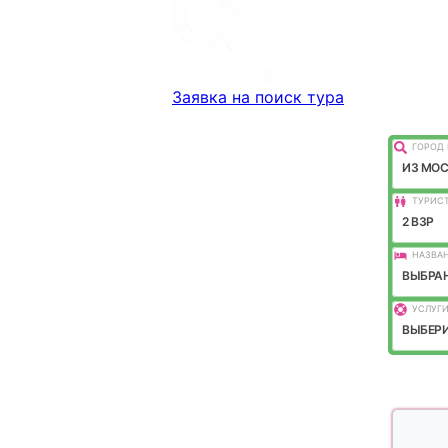
Заявка на поиск тура
ГОРОД 
ИЗ МО
ТУРИС
2 ВЗР
НАЗВАН
ВЫБРАН
УСЛУГИ
ВЫБЕРИ