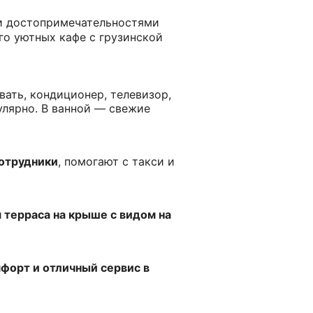
и достопримечательностями
ого уютных кафе с грузинской
вать, кондиционер, телевизор,
улярно. В ванной — свежие
отрудники
, помогают с такси и
 терраса на крыше с видом на
форт и отличный сервис в