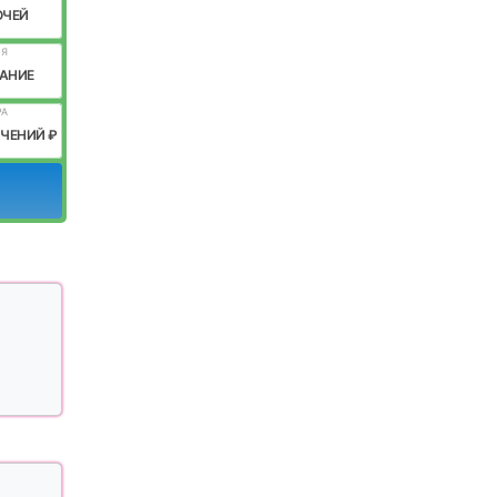
ОЧЕЙ
ИЯ
АНИЕ
РА
ИЧЕНИЙ ₽