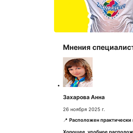
Мнения специалис
Захарова Анна
26 ноября 2025 г.
📍
Расположен практически 
Хорошее, удобное располо