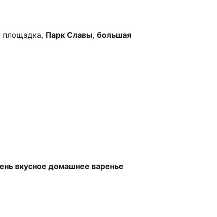
я площадка,
Парк Славы
,
большая
ень вкусное домашнее варенье