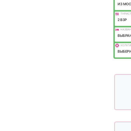
ИЗ МО
ТУРИС
2 ВЗР
НАЗВАН
ВЫБРАН
УСЛУГИ
ВЫБЕРИ