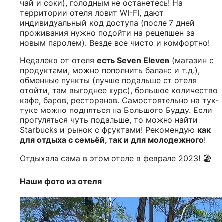
чай и соки), голодным не останетесь! На
территории отеля ловит WI-FI, дают
индивидуальный код доступа (после 7 дней
проживания нужно подойти на рецепшен за
новым паролем). Везде все чисто и комфортно!
Недалеко от отеля
есть Seven Eleven
(магазин с
продуктами, можно пополнить баланс и т.д.),
обменные пункты (лучше подальше от отеля
отойти, там выгоднее курс), большое количество
кафе, баров, ресторанов. Самостоятельно на тук-
туке можно подняться на Большого Будду. Если
прогуляться чуть подальше, то можно найти
Starbucks и рынок с фруктами! Рекомендую
как
для отдыха с семьёй, так и для молодежного
!
Отдыхала сама в этом отеле в феврале 2023! 🏖️
Наши фото из отеля