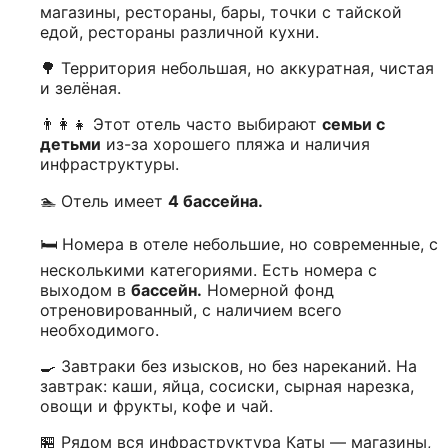
магазины, рестораны, бары, точки с тайской
едой, рестораны различной кухни.
🌳 Территория небольшая, но аккуратная, чистая
и зелёная.
👨‍👩‍👧 Этот отель часто выбирают
семьи с
детьми
из-за хорошего пляжа и наличия
инфраструктуры.
🏊 Отель имеет
4 бассейна.
🛏️ Номера в отеле небольшие, но современные, с
несколькими категориями. Есть номера с
выходом в
бассейн.
Номерной фонд
отреновированный, с наличием всего
необходимого.
🍳 Завтраки без изысков, но без нареканий. На
завтрак: каши, яйца, сосиски, сырная нарезка,
овощи и фрукты, кофе и чай.
🏪 Рядом вся инфраструктура Каты — магазины,