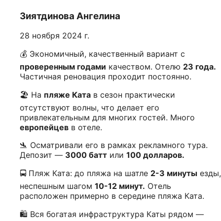
Зиятдинова Ангелина
28 ноября 2024 г.
💰 Экономичный, качественный вариант с
проверенным годами
качеством. Отелю
23 года.
Частичная реновация проходит постоянно.
🏖️ На
пляже Ката
в сезон практически
отсутствуют волны, что делает его
привлекательным для многих гостей. Много
европейцев
в отеле.
🛬 Осматривали его в рамках рекламного тура.
Депозит —
3000 батт
или
100 долларов.
🚍 Пляж Ката: до пляжа на шатле
2-3 минуты
езды,
неспешным шагом
10-12 минут.
Отель
расположен примерно в середине пляжа Ката.
🛍️ Вся богатая инфраструктура Каты рядом —