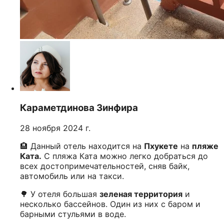
Караметдинова Зинфира
28 ноября 2024 г.
🏨 Данный отель находится на
Пхукете
на
пляже
Ката.
С пляжа Ката можно легко добраться до
всех достопримечательностей, сняв байк,
автомобиль или на такси.
🌳 У отеля большая
зеленая территория
и
несколько бассейнов. Один из них с баром и
барными стульями в воде.