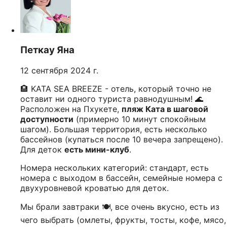
Петкау Яна
12 сентября 2024 г.
🏨 KATA SEA BREEZE - отель, который точно не
оставит ни одного туриста равнодушным! 🌊
Расположен на Пхукете,
пляж Ката в шаговой
доступности
(примерно 10 минут спокойным
шагом). Большая территория, есть несколько
бассейнов (купаться после 10 вечера запрещено).
Для деток
есть мини-клуб
.
Номера нескольких категорий: стандарт, есть
номера с выходом в бассейн, семейные номера с
двухуровневой кроватью для деток.
Мы брали завтраки 🍽️, все очень вкусно, есть из
чего выбрать (омлеты, фрукты, тосты, кофе, мясо,