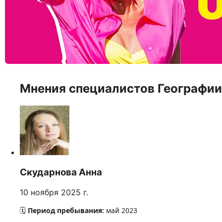
Мнения специалистов Географии
Скударнова Анна
10 ноября 2025 г.
️
Период пребывания:
май 2023
🗓