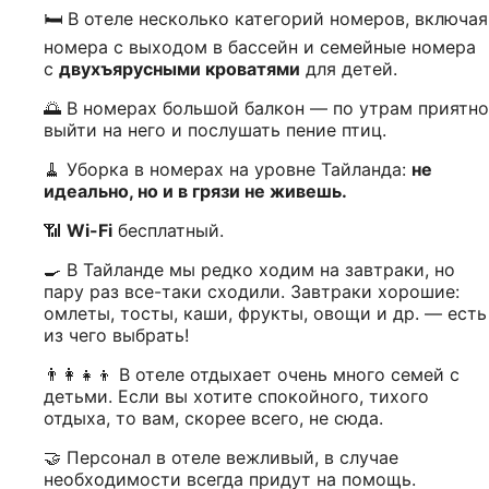
🛏️ В отеле несколько категорий номеров, включая
номера с выходом в бассейн и семейные номера
с
двухъярусными кроватями
для детей.
🌅 В номерах большой балкон — по утрам приятно
выйти на него и послушать пение птиц.
🧹 Уборка в номерах на уровне Тайланда:
не
идеально, но и в грязи не живешь.
📶
Wi-Fi
бесплатный.
🍳 В Тайланде мы редко ходим на завтраки, но
пару раз все-таки сходили. Завтраки хорошие:
омлеты, тосты, каши, фрукты, овощи и др. — есть
из чего выбрать!
👨‍👩‍👧‍👦 В отеле отдыхает очень много семей с
детьми. Если вы хотите спокойного, тихого
отдыха, то вам, скорее всего, не сюда.
🤝 Персонал в отеле вежливый, в случае
необходимости всегда придут на помощь.