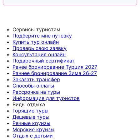
Сервисы туристам
Подберите мне путевку
Купить тур онлайн
Проверь свою заявку
Консультация онлайн
Подарочный сертификат
Ранее бронирование Турция 2027
Раннее бронирование Зима 26-27
Заказать трансфер
Способы оплаты
Рассрочка на туры
Информация для туристов
Виды отдыха
Горящие туры
Дешевые туры
Речные круизы
Морские круизы
Отдых с детьми