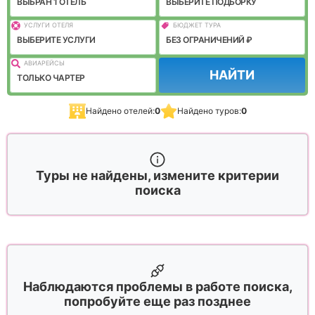
ВЫБРАН 1 ОТЕЛЬ
ВЫБЕРИТЕ ПОДБОРКУ
УСЛУГИ ОТЕЛЯ
БЮДЖЕТ ТУРА
ВЫБЕРИТЕ УСЛУГИ
БЕЗ ОГРАНИЧЕНИЙ ₽
АВИАРЕЙСЫ
НАЙТИ
ТОЛЬКО ЧАРТЕР
Найдено отелей:
0
Найдено туров:
0
Туры не найдены, измените критерии
поиска
Наблюдаются проблемы в работе поиска,
попробуйте еще раз позднее