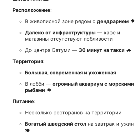
Расположение
:
В живописной зоне рядом с
дендрарием
🌳
Далеко от инфраструктуры
— кафе и
магазины отсутствуют поблизости
До центра Батуми —
30 минут на такси
🚗
Территория
:
Большая, современная и ухоженная
В лобби —
огромный аквариум с морскими
рыбами
🐠
Питание
:
Несколько ресторанов на территории
Богатый шведский стол
на завтрак и ужин
🍽️