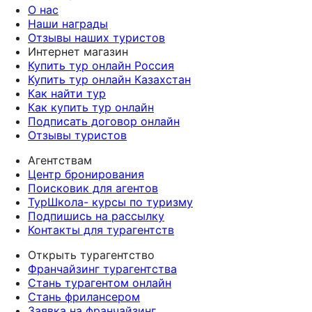
О нас
Наши награды
Отзывы наших туристов
Интернет магазин
Купить тур онлайн Россия
Купить тур онлайн Казахстан
Как найти тур
Как купить тур онлайн
Подписать договор онлайн
Отзывы туристов
Агентствам
Центр бронирования
Поисковик для агентов
ТурШкола- курсы по туризму
Подпишись на рассылку
Контакты для турагентств
Открыть турагентство
Франчайзинг турагентства
Стань турагентом онлайн
Стань фрилансером
Заявка на франчайзинг