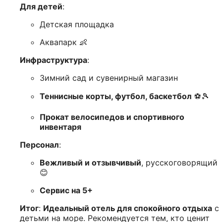
Для детей
:
Детская площадка
Аквапарк 👶
Инфраструктура
:
Зимний сад и сувенирный магазин
Теннисные корты, футбол, баскетбол
⚽🎾
Прокат велосипедов и спортивного
инвентаря
Персонал
:
Вежливый и отзывчивый
, русскоговорящий
😊
Сервис на 5+
Итог
:
Идеальный отель для спокойного отдыха
с
детьми на море. Рекомендуется тем, кто ценит