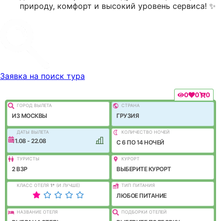
природу, комфорт и высокий уровень сервиса! ✨
Заявка на поиск тура
0
0
0
ГОРОД ВЫЛEТА
СТРАНА
ИЗ МОСКВЫ
ГРУЗИЯ
ДАТЫ ВЫЛЕТА
КОЛИЧЕСТВО НОЧЕЙ
11.08 - 22.08
C 6 ПО 14 НОЧЕЙ
ТУРИСТЫ
КУРОРТ
2 ВЗР
ВЫБЕРИТЕ КУРОРТ
КЛАСС ОТЕЛЯ
1
*
(И ЛУЧШЕ)
ТИП ПИТАНИЯ
ЛЮБОЕ ПИТАНИЕ
НАЗВАНИЕ ОТЕЛЯ
ПОДБОРКИ ОТЕЛЕЙ