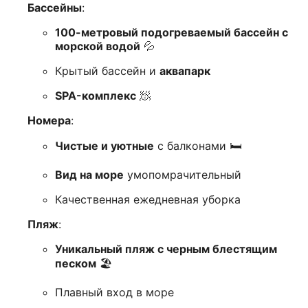
Бассейны
:
100-метровый подогреваемый бассейн с
морской водой
💦
Крытый бассейн и
аквапарк
SPA-комплекс
🧖
Номера
:
Чистые и уютные
с балконами 🛏️
Вид на море
умопомрачительный
Качественная ежедневная уборка
Пляж
:
Уникальный пляж с черным блестящим
песком
🏖️
Плавный вход в море