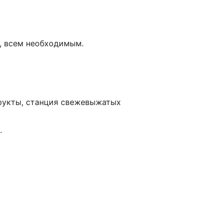
, всем необходимым.
фрукты, станция свежевыжатых
.