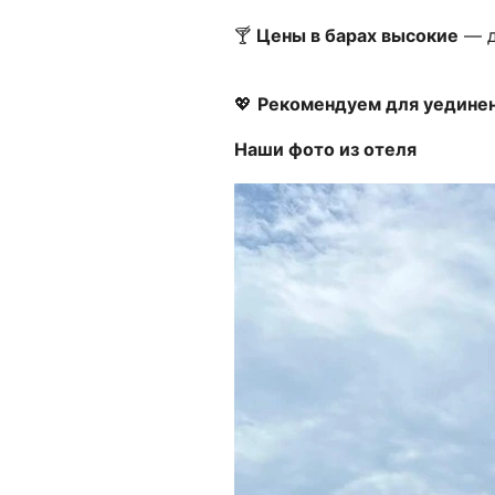
🍸
Цены в барах высокие
— д
💖
Рекомендуем для уединен
Наши фото из отеля