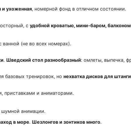
я и ухоженная
, номерной фонд в отличном состоянии.
росторный, с
удобной кроватью, мини-баром, балконом
 ванной (не во всех номерах).
ки
.
Шведский стол разнообразный
: омлеты, выпечка, 
я базовых тренировок, но
нехватка дисков для штанги
, приставками и аниматорами.
 шумной анимации.
заход в море
.
Шезлонгов и зонтиков много
.