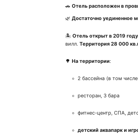
🚗
Отель расположен в прови
🌿
Достаточно уединенное м
🏝️
Отель открыт в 2019 году
вилл.
Территория 28 000 кв.
🌳
На территории
:
2 бассейна (в том числе
ресторан, 3 бара
фитнес-центр, СПА, дет
детский аквапарк и иг