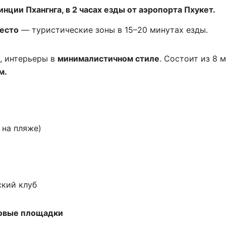
нции Пхангнга, в 2 часах езды от аэропорта Пхукет.
есто
— туристические зоны в 15–20 минутах езды.
, интерьеры в
минималистичном стиле
. Состоит из 8 
м.
 на пляже)
ский клуб
ровые площадки