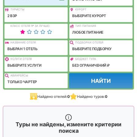
ТУРИСТЫ
КУРОРТ
2 ВЗР
ВЫБЕРИТЕ КУРОРТ
КЛАСС ОТЕЛЯ
1
*
(И ЛУЧШЕ)
ТИП ПИТАНИЯ
ЛЮБОЕ ПИТАНИЕ
НАЗВАНИЕ ОТЕЛЯ
ПОДБОРКИ ОТЕЛЕЙ
ВЫБРАН 1 ОТЕЛЬ
ВЫБЕРИТЕ ПОДБОРКУ
УСЛУГИ ОТЕЛЯ
БЮДЖЕТ ТУРА
ВЫБЕРИТЕ УСЛУГИ
БЕЗ ОГРАНИЧЕНИЙ ₽
АВИАРЕЙСЫ
НАЙТИ
ТОЛЬКО ЧАРТЕР
Найдено отелей:
0
Найдено туров:
0
Туры не найдены, измените критерии
поиска