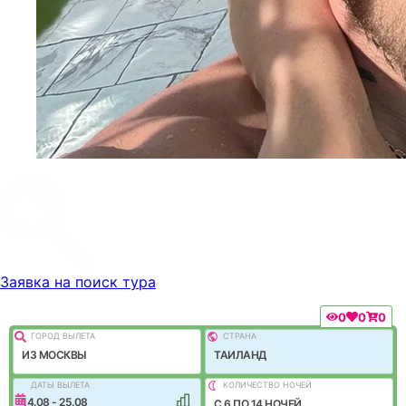
Заявка на поиск тура
0
0
0
ГОРОД ВЫЛEТА
СТРАНА
ИЗ МОСКВЫ
ТАИЛАНД
ДАТЫ ВЫЛЕТА
КОЛИЧЕСТВО НОЧЕЙ
14.08 - 25.08
C 6 ПО 14 НОЧЕЙ