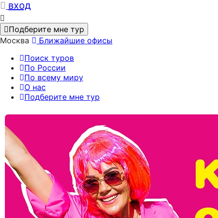
вход
Подберите мне тур
Москва
Ближайшие офисы
Поиск туров
По России
По всему миру
О нас
Подберите мне тур