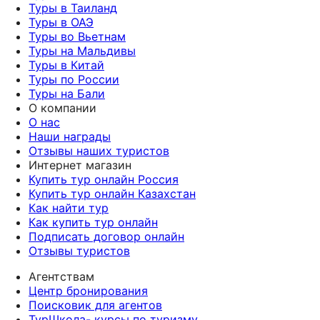
Туры в Таиланд
Туры в ОАЭ
Туры во Вьетнам
Туры на Мальдивы
Туры в Китай
Туры по России
Туры на Бали
О компании
О нас
Наши награды
Отзывы наших туристов
Интернет магазин
Купить тур онлайн Россия
Купить тур онлайн Казахстан
Как найти тур
Как купить тур онлайн
Подписать договор онлайн
Отзывы туристов
Агентствам
Центр бронирования
Поисковик для агентов
ТурШкола- курсы по туризму