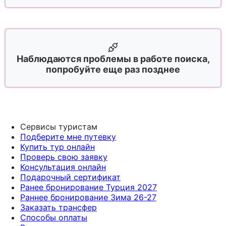
Наблюдаются проблемы в работе поиска,
попробуйте еще раз позднее
Сервисы туристам
Подберите мне путевку
Купить тур онлайн
Проверь свою заявку
Консультация онлайн
Подарочный сертификат
Ранее бронирование Турция 2027
Раннее бронирование Зима 26-27
Заказать трансфер
Способы оплаты