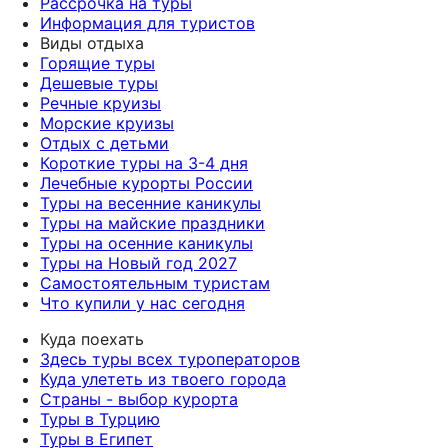
Рассрочка на туры
Информация для туристов
Виды отдыха
Горящие туры
Дешевые туры
Речные круизы
Морские круизы
Отдых с детьми
Короткие туры на 3-4 дня
Лечебные курорты России
Туры на весенние каникулы
Туры на майские праздники
Туры на осенние каникулы
Туры на Новый год 2027
Самостоятельным туристам
Что купили у нас сегодня
Куда поехать
Здесь туры всех туроператоров
Куда улететь из твоего города
Страны - выбор курорта
Туры в Турцию
Туры в Египет