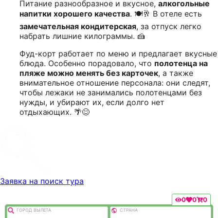
Питание разнообразное и вкусное,
алкогольные
напитки хорошего качества
. 🍽️🥂 В отеле есть
замечательная кондитерская
, за отпуск легко
набрать лишние килограммы. 🍰
Фуд-корт работает по меню и предлагает вкусные
блюда. Особенно порадовало, что
полотенца на
пляже можно менять без карточек
, а также
внимательное отношение персонала: они следят,
чтобы лежаки не занимались полотенцами без
нужды, и убирают их, если долго нет
отдыхающих. 🌴😊
Заявка на поиск тура
0
0
0
ГОРОД ВЫЛEТА
СТРАНА