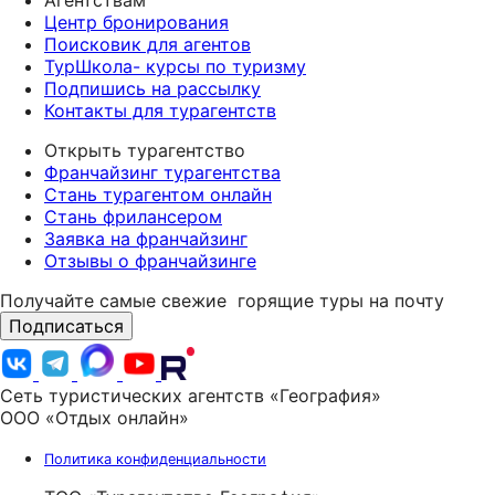
Центр бронирования
Поисковик для агентов
ТурШкола- курсы по туризму
Подпишись на рассылку
Контакты для турагентств
Открыть турагентство
Франчайзинг турагентства
Стань турагентом онлайн
Стань фрилансером
Заявка на франчайзинг
Отзывы о франчайзинге
Получайте самые свежие
горящие туры на почту
Подписаться
Сеть туристических агентств «География»
ООО «Отдых онлайн»
Политика конфиденциальности