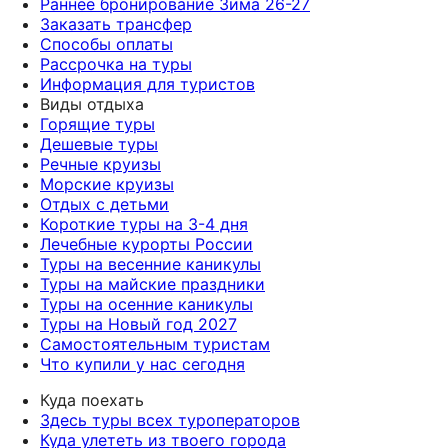
Раннее бронирование Зима 26-27
Заказать трансфер
Способы оплаты
Рассрочка на туры
Информация для туристов
Виды отдыха
Горящие туры
Дешевые туры
Речные круизы
Морские круизы
Отдых с детьми
Короткие туры на 3-4 дня
Лечебные курорты России
Туры на весенние каникулы
Туры на майские праздники
Туры на осенние каникулы
Туры на Новый год 2027
Самостоятельным туристам
Что купили у нас сегодня
Куда поехать
Здесь туры всех туроператоров
Куда улететь из твоего города