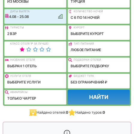
ИЗ МОСКВЫ
ТУРЦИЯ
ДАТЫ ВЫЛЕТА
КОЛИЧЕСТВО НОЧЕЙ
14.08 - 25.08
C 6 ПО 14 НОЧЕЙ
ТУРИСТЫ
КУРОРТ
2 ВЗР
ВЫБЕРИТЕ КУРОРТ
КЛАСС ОТЕЛЯ
1
*
(И ЛУЧШЕ)
ТИП ПИТАНИЯ
ЛЮБОЕ ПИТАНИЕ
НАЗВАНИЕ ОТЕЛЯ
ПОДБОРКИ ОТЕЛЕЙ
ВЫБРАН 1 ОТЕЛЬ
ВЫБЕРИТЕ ПОДБОРКУ
УСЛУГИ ОТЕЛЯ
БЮДЖЕТ ТУРА
ВЫБЕРИТЕ УСЛУГИ
БЕЗ ОГРАНИЧЕНИЙ ₽
АВИАРЕЙСЫ
НАЙТИ
ТОЛЬКО ЧАРТЕР
Найдено отелей:
0
Найдено туров:
0