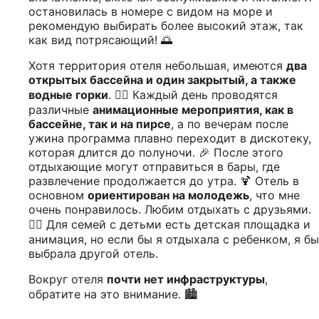
остановилась в номере с видом на море и
рекомендую выбирать более высокий этаж, так
как вид потрясающий! 🌅
Хотя территория отеля небольшая, имеются
два
открытых бассейна и один закрытый, а также
водные горки
. 🏊‍♀️ Каждый день проводятся
различные
анимационные мероприятия, как в
бассейне, так и на пирсе
, а по вечерам после
ужина программа плавно переходит в дискотеку,
которая длится до полуночи. 🎉 После этого
отдыхающие могут отправиться в бары, где
развлечение продолжается до утра. 🍹 Отель в
основном
ориентирован на молодежь
, что мне
очень понравилось. Любим отдыхать с друзьями.
👯‍♀️ Для семей с детьми есть детская площадка и
анимация, но если бы я отдыхала с ребенком, я бы
выбрала другой отель.
Вокруг отеля
почти нет инфраструктуры
,
обратите на это внимание. 🏙️