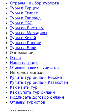
Страны - выбор курорта
Туры в Турцию
Туры в Египет
Туры в Таиланд
Туры в ОАЭ
Туры во Вьетнам
Туры на Мальдивы
Туры в Китай
Туры по России
Туры на Бали
О компании
О нас
Наши награды
Отзывы наших туристов
Интернет магазин
Купить тур онлайн Россия
Купить тур онлайн Казахстан
Как найти тур
Как купить тур онлайн
Подписать договор онлайн
Отзывы туристов
Агентствам