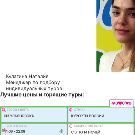
Кулагина Наталия
Менеджер по подбору
индивидуальных туров
Лучшие цены и горящие туры:
0
0
0
ГОРОД ВЫЛEТА
СТРАНА
ИЗ УЛЬЯНОВСКА
КУРОРТЫ РОССИИ
ДАТЫ ВЫЛЕТА
КОЛИЧЕСТВО НОЧЕЙ
11.08 - 22.08
C 6 ПО 14 НОЧЕЙ