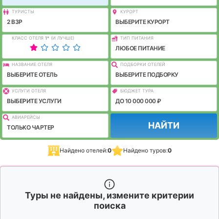
ТУРИСТЫ
КУРОРТ
2 ВЗР
ВЫБЕРИТЕ КУРОРТ
КЛАСС ОТЕЛЯ
1
*
(И ЛУЧШЕ)
ТИП ПИТАНИЯ
ЛЮБОЕ ПИТАНИЕ
НАЗВАНИЕ ОТЕЛЯ
ПОДБОРКИ ОТЕЛЕЙ
ВЫБЕРИТЕ ОТЕЛЬ
ВЫБЕРИТЕ ПОДБОРКУ
УСЛУГИ ОТЕЛЯ
БЮДЖЕТ ТУРА
ВЫБЕРИТЕ УСЛУГИ
ДО 10 000 000 ₽
АВИАРЕЙСЫ
НАЙТИ
ТОЛЬКО ЧАРТЕР
Найдено отелей:
0
Найдено туров:
0
Туры не найдены, измените критерии
поиска