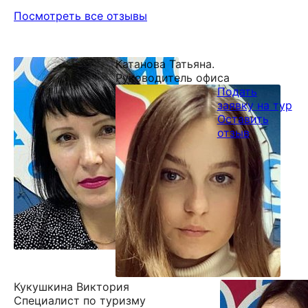
Посмотреть все отзывы
Катанова Татьяна.
Руководитель офиса
Подать
заявку на тур
Оставить
отзыв
Кукушкина Виктория
Специалист по туризму