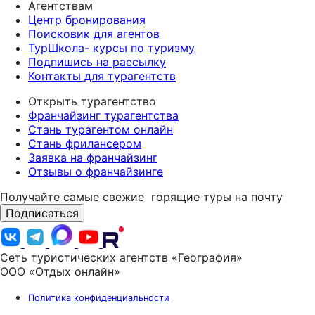
Агентствам
Центр бронирования
Поисковик для агентов
ТурШкола- курсы по туризму
Подпишись на рассылку
Контакты для турагентств
Открыть турагентство
Франчайзинг турагентства
Стань турагентом онлайн
Стань фрилансером
Заявка на франчайзинг
Отзывы о франчайзинге
Получайте самые свежие
горящие туры на почту
Подписаться
Сеть туристических агентств «География»
ООО «Отдых онлайн»
Политика конфиденциальности