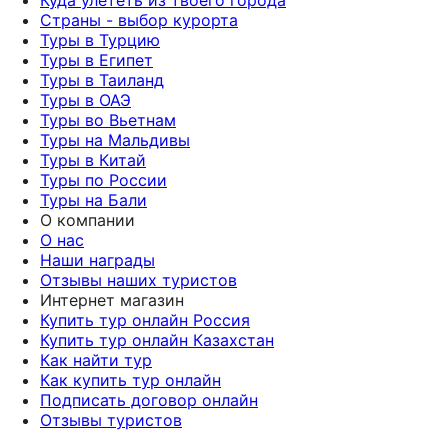
Страны - выбор курорта
Туры в Турцию
Туры в Египет
Туры в Таиланд
Туры в ОАЭ
Туры во Вьетнам
Туры на Мальдивы
Туры в Китай
Туры по России
Туры на Бали
О компании
О нас
Наши награды
Отзывы наших туристов
Интернет магазин
Купить тур онлайн Россия
Купить тур онлайн Казахстан
Как найти тур
Как купить тур онлайн
Подписать договор онлайн
Отзывы туристов