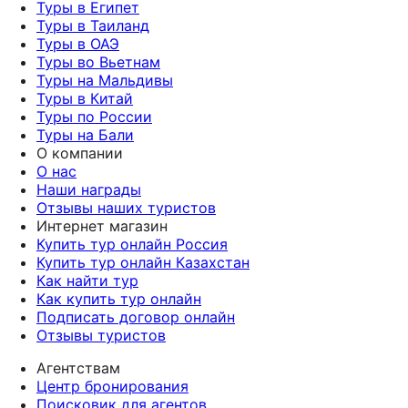
Туры в Египет
Туры в Таиланд
Туры в ОАЭ
Туры во Вьетнам
Туры на Мальдивы
Туры в Китай
Туры по России
Туры на Бали
О компании
О нас
Наши награды
Отзывы наших туристов
Интернет магазин
Купить тур онлайн Россия
Купить тур онлайн Казахстан
Как найти тур
Как купить тур онлайн
Подписать договор онлайн
Отзывы туристов
Агентствам
Центр бронирования
Поисковик для агентов