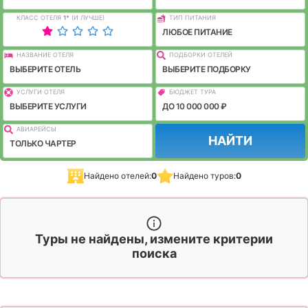
КЛАСС ОТЕЛЯ
1
*
(И ЛУЧШЕ)
ТИП ПИТАНИЯ
ЛЮБОЕ ПИТАНИЕ
НАЗВАНИЕ ОТЕЛЯ
ПОДБОРКИ ОТЕЛЕЙ
ВЫБЕРИТЕ ОТЕЛЬ
ВЫБЕРИТЕ ПОДБОРКУ
УСЛУГИ ОТЕЛЯ
БЮДЖЕТ ТУРА
ВЫБЕРИТЕ УСЛУГИ
ДО 10 000 000 ₽
АВИАРЕЙСЫ
НАЙТИ
ТОЛЬКО ЧАРТЕР
Найдено отелей:
0
Найдено туров:
0
Туры не найдены, измените критерии
поиска