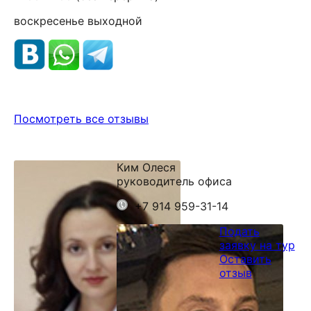
воскресенье выходной
Посмотреть все отзывы
Ким Олеся
руководитель офиса
+7 914 959-31-14
Подать
заявку на тур
Оставить
отзыв