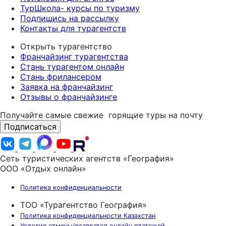
ТурШкола- курсы по туризму
Подпишись на рассылку
Контакты для турагентств
Открыть турагентство
Франчайзинг турагентства
Стань турагентом онлайн
Стань фрилансером
Заявка на франчайзинг
Отзывы о франчайзинге
Получайте самые свежие
горящие туры на почту
Подписаться
Сеть туристических агентств «География»
ООО «Отдых онлайн»
Политика конфиденциальности
ТОО «Турагентство География»
Политика конфиденциальности Казахстан
Условия отмены/возвратов онлайн платежей