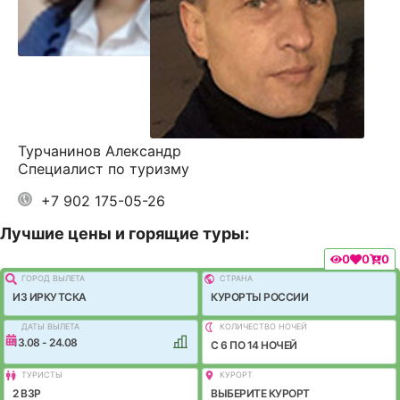
Турчанинов Александр
Специалист по туризму
+7 902 175-05-26
Лучшие цены и горящие туры:
0
0
0
ГОРОД ВЫЛEТА
СТРАНА
ИЗ ИРКУТСКА
КУРОРТЫ РОССИИ
ДАТЫ ВЫЛЕТА
КОЛИЧЕСТВО НОЧЕЙ
13.08 - 24.08
C 6 ПО 14 НОЧЕЙ
ТУРИСТЫ
КУРОРТ
2 ВЗР
ВЫБЕРИТЕ КУРОРТ