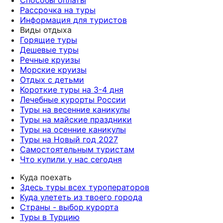
Рассрочка на туры
Информация для туристов
Виды отдыха
Горящие туры
Дешевые туры
Речные круизы
Морские круизы
Отдых с детьми
Короткие туры на 3-4 дня
Лечебные курорты России
Туры на весенние каникулы
Туры на майские праздники
Туры на осенние каникулы
Туры на Новый год 2027
Самостоятельным туристам
Что купили у нас сегодня
Куда поехать
Здесь туры всех туроператоров
Куда улететь из твоего города
Страны - выбор курорта
Туры в Турцию