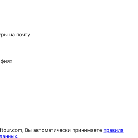
ры на почту
афия»
aftour.com, Вы автоматически принимаете
правила
данных.