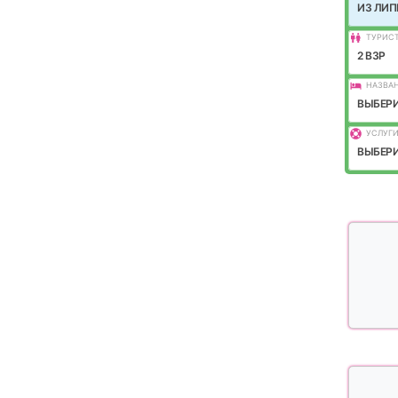
ИЗ ЛИП
ТУРИС
2 ВЗР
НАЗВАН
ВЫБЕРИ
УСЛУГИ
ВЫБЕРИ