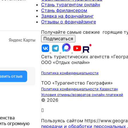
ольшое!!!!! 🙏
Стань турагентом онлайн
Стань фрилансером
Заявка на франчайзинг
Отзывы о франчайзинге
Получайте самые свежие
горящие ту
Подписаться
Сеть туристических агентств «Геогр
ООО «Отдых онлайн»
Политика конфиденциальности
ТОО «Турагентство География»
Политика конфиденциальности Казахстан
Условия отмены/возвратов онлайн платежей
© 2026
Пользуясь сайтом https://www.geogr
передачи и обработки персональных 