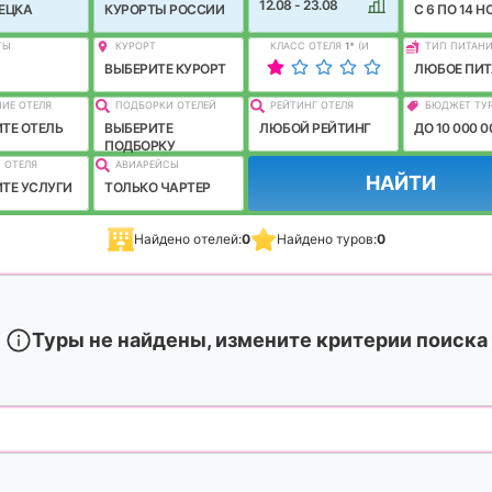
12.08 - 23.08
ЕЦКА
КУРОРТЫ РОССИИ
C 6 ПО 14 Н
ТЫ
КУРОРТ
КЛАСС ОТЕЛЯ
1
*
(И
ТИП ПИТАН
ЛУЧШЕ)
ВЫБЕРИТЕ КУРОРТ
ЛЮБОЕ ПИТ
ИЕ ОТЕЛЯ
ПОДБОРКИ ОТЕЛЕЙ
РЕЙТИНГ ОТЕЛЯ
БЮДЖЕТ ТУ
ТЕ ОТЕЛЬ
ВЫБЕРИТЕ
ЛЮБОЙ РЕЙТИНГ
ДО 10 000 0
ПОДБОРКУ
 ОТЕЛЯ
АВИАРЕЙСЫ
НАЙТИ
ТЕ УСЛУГИ
ТОЛЬКО ЧАРТЕР
Найдено отелей:
0
Найдено туров:
0
Туры не найдены, измените критерии поиска