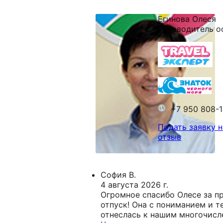
Егинова Олеся
Руководитель о
+7 950 808-
Подать заявку н
отзыв
София В.
4 августа 2026 г.
Огромное спасибо Олесе за п
отпуск! Она с пониманием и 
отнеслась к нашим многочис