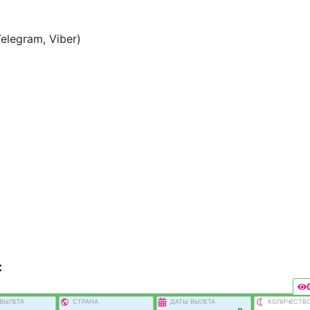
elegram, Viber)
:
ВЫЛEТА
СТРАНА
ДАТЫ ВЫЛЕТА
КОЛИЧЕСТВ