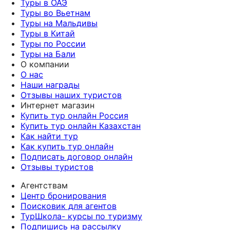
Туры в ОАЭ
Туры во Вьетнам
Туры на Мальдивы
Туры в Китай
Туры по России
Туры на Бали
О компании
О нас
Наши награды
Отзывы наших туристов
Интернет магазин
Купить тур онлайн Россия
Купить тур онлайн Казахстан
Как найти тур
Как купить тур онлайн
Подписать договор онлайн
Отзывы туристов
Агентствам
Центр бронирования
Поисковик для агентов
ТурШкола- курсы по туризму
Подпишись на рассылку