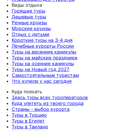
Виды отдыха
Горящие туры
Дешевые туры
Речные круизы
Морские круизы
Отдых с детьми
Короткие туры на 3-4 дня
Лечебные курорты России
Туры на весенние каникулы
Туры на майские праздники
Туры на осенние каникулы
Туры на Новый год 2027
Самостоятельным туристам
Что купили у нас сегодня
Куда поехать
Здесь туры всех туроператоров
Куда улететь из твоего города
Страны - выбор курорта
Туры в Турцию
Туры в Египет
Туры в Таиланд