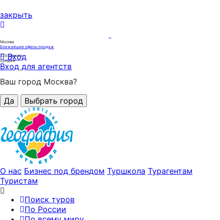
закрыть
Москва
Ближайшие офисы продаж
Вход
320
офисов
продаж
Вход для агентств
Ваш город Москва?
Да
Выбрать город
О нас
Бизнес под брендом
Туршкола
Турагентам
Туристам
Поиск туров
По России
По всему миру