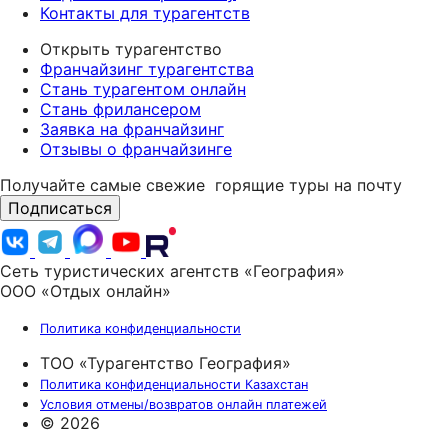
Контакты для турагентств
Открыть турагентство
Франчайзинг турагентства
Стань турагентом онлайн
Стань фрилансером
Заявка на франчайзинг
Отзывы о франчайзинге
Получайте самые свежие
горящие туры на почту
Подписаться
Сеть туристических агентств «География»
ООО «Отдых онлайн»
Политика конфиденциальности
ТОО «Турагентство География»
Политика конфиденциальности Казахстан
Условия отмены/возвратов онлайн платежей
© 2026