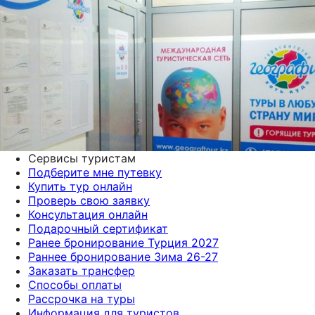
Сервисы туристам
Подберите мне путевку
Купить тур онлайн
Проверь свою заявку
Консультация онлайн
Подарочный сертификат
Ранее бронирование Турция 2027
Раннее бронирование Зима 26-27
Заказать трансфер
Способы оплаты
Рассрочка на туры
Информация для туристов