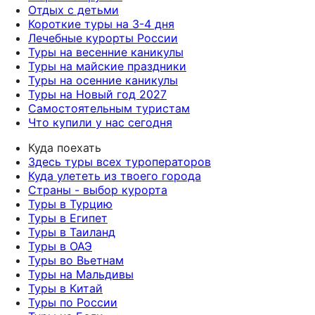
Отдых с детьми
Короткие туры на 3-4 дня
Лечебные курорты России
Туры на весенние каникулы
Туры на майские праздники
Туры на осенние каникулы
Туры на Новый год 2027
Самостоятельным туристам
Что купили у нас сегодня
Куда поехать
Здесь туры всех туроператоров
Куда улететь из твоего города
Страны - выбор курорта
Туры в Турцию
Туры в Египет
Туры в Таиланд
Туры в ОАЭ
Туры во Вьетнам
Туры на Мальдивы
Туры в Китай
Туры по России