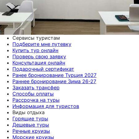
Сервисы туристам
Подберите мне путевку
Купить тур онлайн
Проверь свою заявку
Консультация онлайн
Подарочный сертификат
Ранее бронирование Турция 2027
Раннее бронирование Зима 26-27
Заказать трансфер
Способы оплаты
Рассрочка на туры
Информация для туристов
Виды отдыха
Горящие туры
Дешевые туры
Речные круизы
Морские круизы