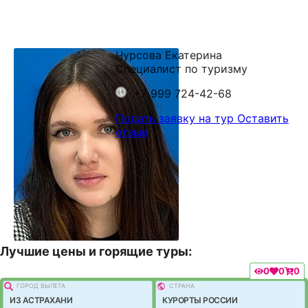
Чурсова Екатерина
Специалист по туризму
+7 999 724-42-68
Подать заявку на тур
Оставить
отзыв
Лучшие цены и горящие туры:
0
0
0
ГОРОД ВЫЛEТА
СТРАНА
ИЗ АСТРАХАНИ
КУРОРТЫ РОССИИ