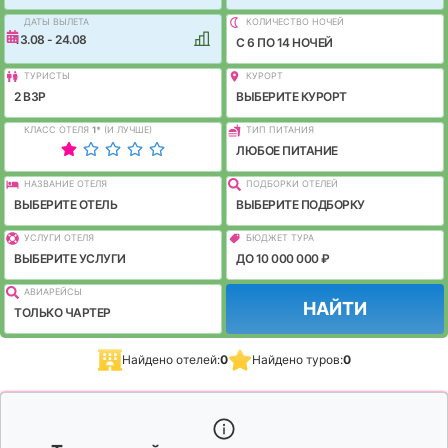
ДАТЫ ВЫЛЕТА
КОЛИЧЕСТВО НОЧЕЙ
13.08 - 24.08
C 6 ПО 14 НОЧЕЙ
ТУРИСТЫ
КУРОРТ
2 ВЗР
ВЫБЕРИТЕ КУРОРТ
КЛАСС ОТЕЛЯ
1
*
(И ЛУЧШЕ)
ТИП ПИТАНИЯ
ЛЮБОЕ ПИТАНИЕ
НАЗВАНИЕ ОТЕЛЯ
ПОДБОРКИ ОТЕЛЕЙ
ВЫБЕРИТЕ ОТЕЛЬ
ВЫБЕРИТЕ ПОДБОРКУ
УСЛУГИ ОТЕЛЯ
БЮДЖЕТ ТУРА
ВЫБЕРИТЕ УСЛУГИ
ДО 10 000 000 ₽
АВИАРЕЙСЫ
НАЙТИ
ТОЛЬКО ЧАРТЕР
Найдено отелей:
0
Найдено туров:
0