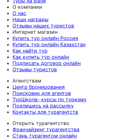
Туры на Бали
О компании
О нас
Наши награды
Отзывы наших туристов
Интернет магазин
Купить тур онлайн Россия
Купить тур онлайн Казахстан
Как найти тур
Как купить тур онлайн
Подписать договор онлайн
Отзывы туристов
Агентствам
Центр бронирования
Поисковик для агентов
ТурШкола- курсы по туризму
Подпишись на рассылку
Контакты для турагентств
Открыть турагентство
Франчайзинг турагентства
Стань турагентом онлайн