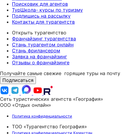
Поисковик для агентов
ТурШкола- курсы по туризму
Подпишись на рассылку
Контакты для турагентств
Открыть турагентство
Франчайзинг турагентства
Стань турагентом онлайн
Стань фрилансером
Заявка на франчайзинг
Отзывы о франчайзинге
Получайте самые свежие
горящие туры на почту
Подписаться
Сеть туристических агентств «География»
ООО «Отдых онлайн»
Политика конфиденциальности
ТОО «Турагентство География»
Политика конфиденциальности Казахстан