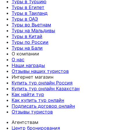
Туры в Турцию
Туры в Египет
Туры в Таиланд
Туры в ОАЭ
Туры во Вьетнам
Туры на Мальдивы
Туры в Китай
Туры по России
Туры на Бали
О компании
О нас
Наши награды
Отзывы наших туристов
Интернет магазин
Купить тур онлайн Россия
Купить тур онлайн Казахстан
Как найти тур
Как купить тур онлайн
Подписать договор онлайн
Отзывы туристов
Агентствам
Центр бронирования