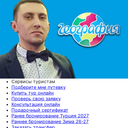
Сервисы туристам
Подберите мне путевку
Купить тур онлайн
Проверь свою заявку
Консультация онлайн
Подарочный сертификат
Ранее бронирование Турция 2027
Раннее бронирование Зима 26-27
Заказать трансфер