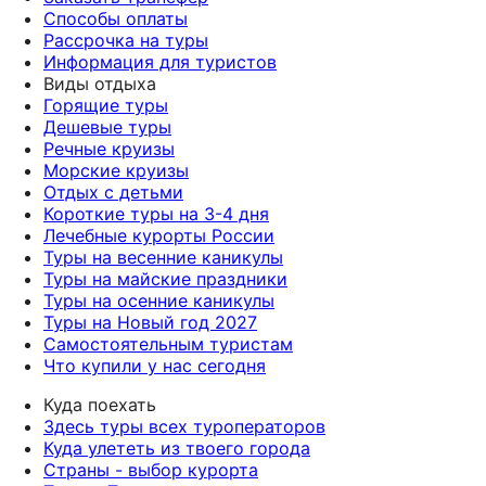
Способы оплаты
Рассрочка на туры
Информация для туристов
Виды отдыха
Горящие туры
Дешевые туры
Речные круизы
Морские круизы
Отдых с детьми
Короткие туры на 3-4 дня
Лечебные курорты России
Туры на весенние каникулы
Туры на майские праздники
Туры на осенние каникулы
Туры на Новый год 2027
Самостоятельным туристам
Что купили у нас сегодня
Куда поехать
Здесь туры всех туроператоров
Куда улететь из твоего города
Страны - выбор курорта