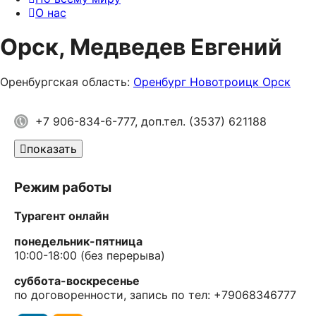
О нас
Орск, Медведев Евгений
Оренбургская область:
Оренбург
Новотроицк
Орск
+7 906-834-6-777, доп.тел. (3537) 621188
показать
Режим работы
Турагент онлайн
понедельник-пятница
10:00-18:00 (без перерыва)
суббота-воскресенье
по договоренности, запись по тел: +79068346777