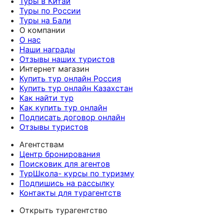
Туры в Китай
Туры по России
Туры на Бали
О компании
О нас
Наши награды
Отзывы наших туристов
Интернет магазин
Купить тур онлайн Россия
Купить тур онлайн Казахстан
Как найти тур
Как купить тур онлайн
Подписать договор онлайн
Отзывы туристов
Агентствам
Центр бронирования
Поисковик для агентов
ТурШкола- курсы по туризму
Подпишись на рассылку
Контакты для турагентств
Открыть турагентство