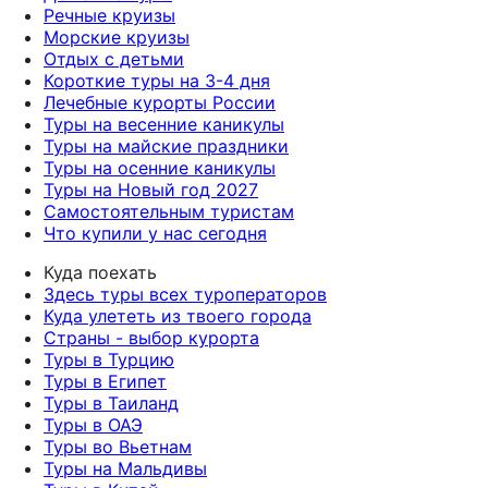
Речные круизы
Морские круизы
Отдых с детьми
Короткие туры на 3-4 дня
Лечебные курорты России
Туры на весенние каникулы
Туры на майские праздники
Туры на осенние каникулы
Туры на Новый год 2027
Самостоятельным туристам
Что купили у нас сегодня
Куда поехать
Здесь туры всех туроператоров
Куда улететь из твоего города
Страны - выбор курорта
Туры в Турцию
Туры в Египет
Туры в Таиланд
Туры в ОАЭ
Туры во Вьетнам
Туры на Мальдивы