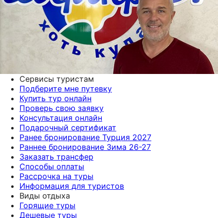
Сервисы туристам
Подберите мне путевку
Купить тур онлайн
Проверь свою заявку
Консультация онлайн
Подарочный сертификат
Ранее бронирование Турция 2027
Раннее бронирование Зима 26-27
Заказать трансфер
Способы оплаты
Рассрочка на туры
Информация для туристов
Виды отдыха
Горящие туры
Дешевые туры