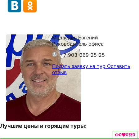
Медведев Евгений
Руководитель офиса
+7 903-369-25-25
Подать заявку на тур
Оставить
отзыв
Лучшие цены и горящие туры:
0
0
0