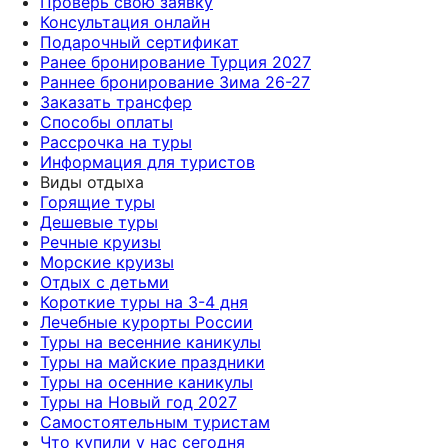
Проверь свою заявку
Консультация онлайн
Подарочный сертификат
Ранее бронирование Турция 2027
Раннее бронирование Зима 26-27
Заказать трансфер
Способы оплаты
Рассрочка на туры
Информация для туристов
Виды отдыха
Горящие туры
Дешевые туры
Речные круизы
Морские круизы
Отдых с детьми
Короткие туры на 3-4 дня
Лечебные курорты России
Туры на весенние каникулы
Туры на майские праздники
Туры на осенние каникулы
Туры на Новый год 2027
Самостоятельным туристам
Что купили у нас сегодня