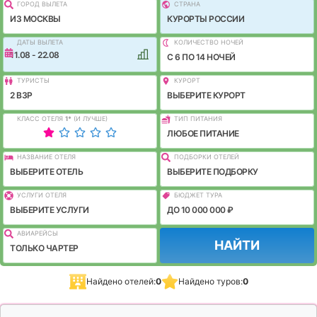
ГОРОД ВЫЛEТА
СТРАНА
ИЗ МОСКВЫ
КУРОРТЫ РОССИИ
ДАТЫ ВЫЛЕТА
КОЛИЧЕСТВО НОЧЕЙ
11.08 - 22.08
C 6 ПО 14 НОЧЕЙ
ТУРИСТЫ
КУРОРТ
2 ВЗР
ВЫБЕРИТЕ КУРОРТ
КЛАСС ОТЕЛЯ
1
*
(И ЛУЧШЕ)
ТИП ПИТАНИЯ
ЛЮБОЕ ПИТАНИЕ
НАЗВАНИЕ ОТЕЛЯ
ПОДБОРКИ ОТЕЛЕЙ
ВЫБЕРИТЕ ОТЕЛЬ
ВЫБЕРИТЕ ПОДБОРКУ
УСЛУГИ ОТЕЛЯ
БЮДЖЕТ ТУРА
ВЫБЕРИТЕ УСЛУГИ
ДО 10 000 000 ₽
АВИАРЕЙСЫ
НАЙТИ
ТОЛЬКО ЧАРТЕР
Найдено отелей:
0
Найдено туров:
0