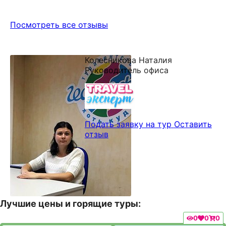
Посмотреть все отзывы
Колесникова Наталия
Руководитель офиса
Подать заявку на тур
Оставить
отзыв
Лучшие цены и горящие туры:
0
0
0