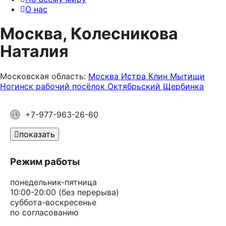
О нас
Москва, Колесникова
Наталия
Московская область:
Москва
Истра
Клин
Мытищи
Ногинск
рабочий посёлок Октябрьский
Щербинка
+7-977-963-26-60
показать
Режим работы
понедельник-пятница
10:00-20:00 (без перерыва)
суббота-воскресенье
по согласованию