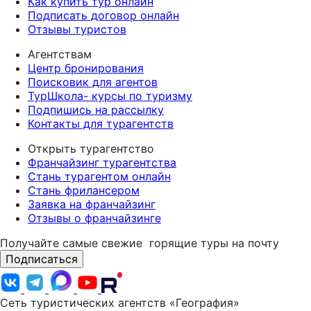
Как купить тур онлайн
Подписать договор онлайн
Отзывы туристов
Агентствам
Центр бронирования
Поисковик для агентов
ТурШкола- курсы по туризму
Подпишись на рассылку
Контакты для турагентств
Открыть турагентство
Франчайзинг турагентства
Стань турагентом онлайн
Стань фрилансером
Заявка на франчайзинг
Отзывы о франчайзинге
Получайте самые свежие
горящие туры на почту
Подписаться
Сеть туристических агентств «География»