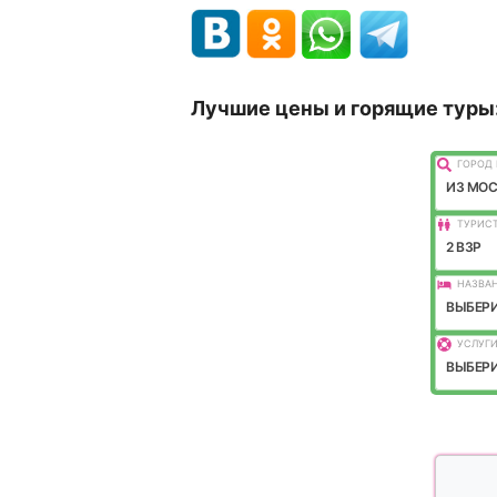
Лучшие цены и горящие туры
ГОРОД 
ИЗ МО
ТУРИС
2 ВЗР
НАЗВАН
ВЫБЕРИ
УСЛУГИ
ВЫБЕРИ