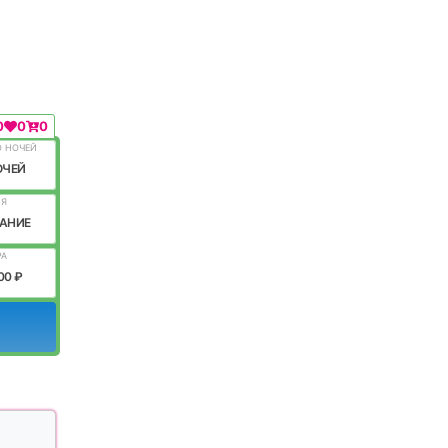
0
0
0
О НОЧЕЙ
ОЧЕЙ
ИЯ
АНИЕ
РА
00 ₽