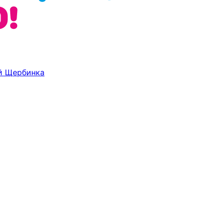
ий
Щербинка