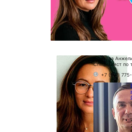
Климова Анжел
Специалист по 
+7 (901) 775