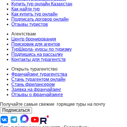
Купить тур онлайн Казахстан
Как найти тур
Как купить тур онлайн
Подписать договор онлайн
Отзывы туристов
Агентствам
Центр бронирования
Поисковик для агентов
ТурШкола- курсы по туризму
Подпишись на рассылку
Контакты для турагентств
Открыть турагентство
Франчайзинг турагентства
Стань турагентом онлайн
Стань фрилансером
Заявка на франчайзинг
Отзывы о франчайзинге
Получайте самые свежие
горящие туры на почту
Подписаться