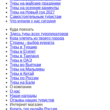
Туры на майские праздники
Туры на осенние каникулы
Туры на Новый год 2027
Самостоятельным туристам
Что купили у нас сегодня
Куда поехать
Здесь туры всех туроператоров
Куда улететь из твоего города
Страны - выбор курорта
Туры в Турцию
Туры в Египет
Туры в Таиланд
Туры в ОАЭ
Туры во Вьетнам
Туры на Мальдивы
Туры в Китай
Туры по России
Туры на Бали
О компании
О нас
Наши награды
Отзывы наших туристов
Интернет магазин
Купить тур онлайн Россия