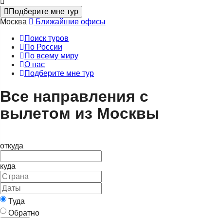
Подберите мне тур
Москва
Ближайшие офисы
Поиск туров
По России
По всему миру
О нас
Подберите мне тур
Все направления с
вылетом из
Москвы
откуда
куда
Туда
Обратно