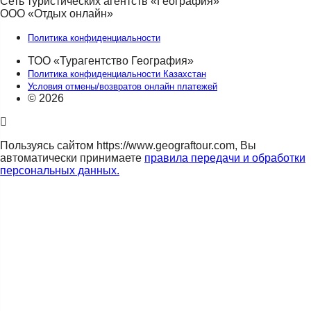
Сеть туристических агентств «География»
ООО «Отдых онлайн»
Политика конфиденциальности
ТОО «Турагентство География»
Политика конфиденциальности Казахстан
Условия отмены/возвратов онлайн платежей
© 2026
Пользуясь сайтом https://www.geograftour.com, Вы
автоматически принимаете
правила передачи и обработки
персональных данных.