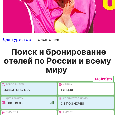
Для туристов
Поиск отеля
Поиск и бронирование
отелей по России и всему
миру
0
0
0
ГОРОД ВЫЛEТА
СТРАНА
ИЗ БЕЗ ПЕРЕЛЕТА
ТУРЦИЯ
ДАТЫ ВЫЛЕТА
КОЛИЧЕСТВО НОЧЕЙ
09.08 - 19.08
C 3 ПО 3 НОЧЕЙ
ТУРИСТЫ
КУРОРТ