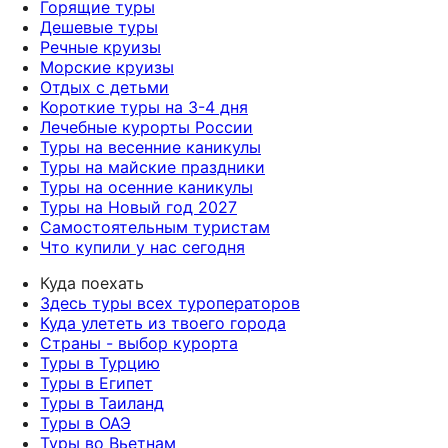
Горящие туры
Дешевые туры
Речные круизы
Морские круизы
Отдых с детьми
Короткие туры на 3-4 дня
Лечебные курорты России
Туры на весенние каникулы
Туры на майские праздники
Туры на осенние каникулы
Туры на Новый год 2027
Самостоятельным туристам
Что купили у нас сегодня
Куда поехать
Здесь туры всех туроператоров
Куда улететь из твоего города
Страны - выбор курорта
Туры в Турцию
Туры в Египет
Туры в Таиланд
Туры в ОАЭ
Туры во Вьетнам