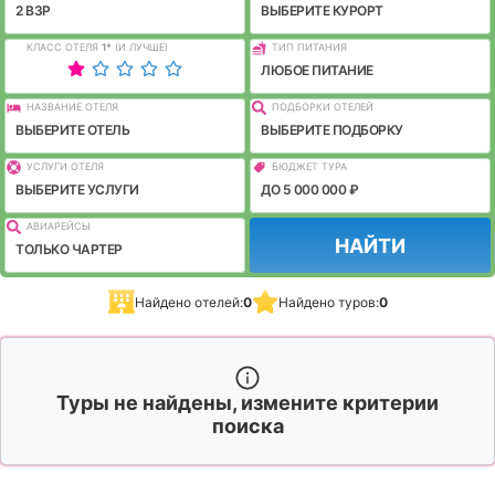
2 ВЗР
ВЫБЕРИТЕ КУРОРТ
КЛАСС ОТЕЛЯ
1
*
(И ЛУЧШЕ)
ТИП ПИТАНИЯ
ЛЮБОЕ ПИТАНИЕ
НАЗВАНИЕ ОТЕЛЯ
ПОДБОРКИ ОТЕЛЕЙ
ВЫБЕРИТЕ ОТЕЛЬ
ВЫБЕРИТЕ ПОДБОРКУ
УСЛУГИ ОТЕЛЯ
БЮДЖЕТ ТУРА
ВЫБЕРИТЕ УСЛУГИ
ДО 5 000 000 ₽
АВИАРЕЙСЫ
НАЙТИ
ТОЛЬКО ЧАРТЕР
Найдено отелей:
0
Найдено туров:
0
Туры не найдены, измените критерии
поиска