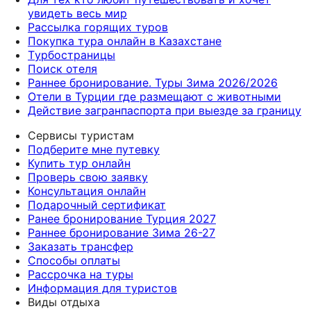
увидеть весь мир
Рассылка горящих туров
Покупка тура онлайн в Казахстане
Tурбостраницы
Поиск отеля
Раннее бронирование. Туры Зима 2026/2026
Отели в Турции где размещают с животными
Действие загранпаспорта при выезде за границу
Сервисы туристам
Подберите мне путевку
Купить тур онлайн
Проверь свою заявку
Консультация онлайн
Подарочный сертификат
Ранее бронирование Турция 2027
Раннее бронирование Зима 26-27
Заказать трансфер
Способы оплаты
Рассрочка на туры
Информация для туристов
Виды отдыха