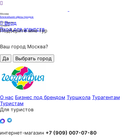
Москва
Ближайшие офисы продаж
Вход
320
офисов
продаж
Вход для агентств
Подберите мне тур
Ваш город Москва?
Да
Выбрать город
О нас
Бизнес под брендом
Туршкола
Турагентам
Туристам
Для туристов
интернет-магазин
+7 (909) 007-07-80