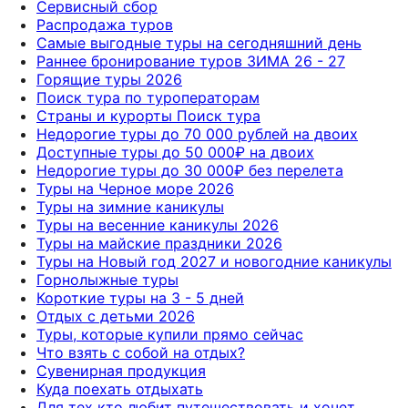
Сервисный сбор
Распродажа туров
Самые выгодные туры на сегодняшний день
Раннее бронирование туров ЗИМА 26 - 27
Горящие туры 2026
Поиск тура по туроператорам
Страны и курорты Поиск тура
Недорогие туры до 70 000 рублей на двоих
Доступные туры до 50 000₽ на двоих
Недорогие туры до 30 000₽ без перелета
Туры на Черное море 2026
Туры на зимние каникулы
Туры на весенние каникулы 2026
Туры на майские праздники 2026
Туры на Новый год 2027 и новогодние каникулы
Горнолыжные туры
Короткие туры на 3 - 5 дней
Отдых с детьми 2026
Туры, которые купили прямо сейчас
Что взять с собой на отдых?
Сувенирная продукция
Куда поехать отдыхать
Для тех кто любит путешествовать и хочет