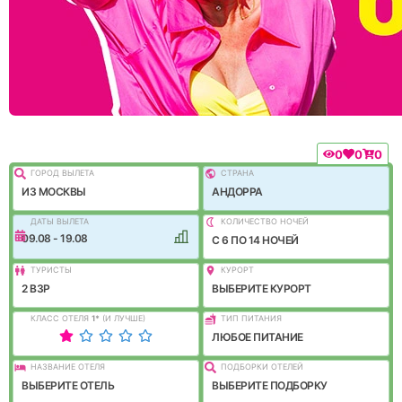
0
0
0
ГОРОД ВЫЛEТА
СТРАНА
ИЗ МОСКВЫ
АНДОРРА
ДАТЫ ВЫЛЕТА
КОЛИЧЕСТВО НОЧЕЙ
09.08 - 19.08
C 6 ПО 14 НОЧЕЙ
ТУРИСТЫ
КУРОРТ
2 ВЗР
ВЫБЕРИТЕ КУРОРТ
КЛАСС ОТЕЛЯ
1
*
(И ЛУЧШЕ)
ТИП ПИТАНИЯ
ЛЮБОЕ ПИТАНИЕ
НАЗВАНИЕ ОТЕЛЯ
ПОДБОРКИ ОТЕЛЕЙ
ВЫБЕРИТЕ ОТЕЛЬ
ВЫБЕРИТЕ ПОДБОРКУ