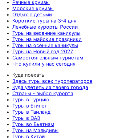
Речные круизы
Морские круизы
Отдых с детьми
Короткие туры на 3-4 дня
Лечебные курорты России
Туры на весенние каникулы
Туры на майские праздники
Туры на осенние каникулы
Туры на Новый год 2027
Самостоятельным туристам
Что купили у нас сегодня
Куда поехать
Здесь туры всех туроператоров
Куда улететь из твоего города
Страны - выбор курорта
Туры в Турцию
Туры в Египет
Туры в Таиланд
Туры в ОАЭ
Туры во Вьетнам
Туры на Мальдивы
Туры в Китай