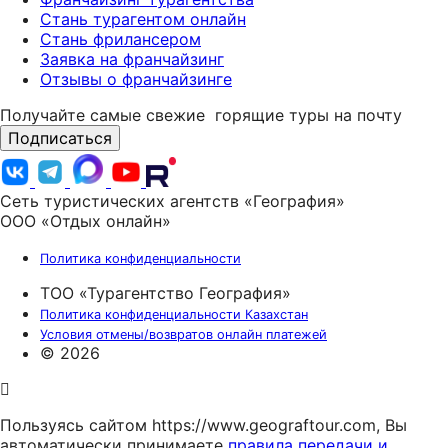
Стань турагентом онлайн
Стань фрилансером
Заявка на франчайзинг
Отзывы о франчайзинге
Получайте самые свежие
горящие туры на почту
Подписаться
Сеть туристических агентств «География»
ООО «Отдых онлайн»
Политика конфиденциальности
ТОО «Турагентство География»
Политика конфиденциальности Казахстан
Условия отмены/возвратов онлайн платежей
© 2026
Пользуясь сайтом https://www.geograftour.com, Вы
автоматически принимаете
правила передачи и