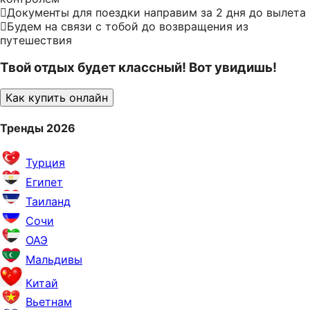
Документы для поездки направим за 2 дня до вылета
Будем на связи с тобой до возвращения из
путешествия
Твой отдых будет классный! Вот увидишь!
Как купить онлайн
Тренды 2026
Турция
Египет
Таиланд
Сочи
ОАЭ
Мальдивы
Китай
Вьетнам