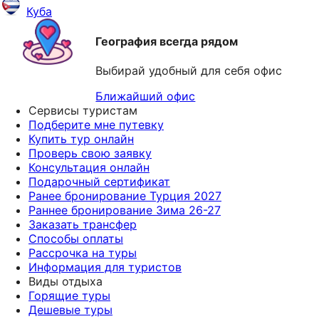
Куба
География всегда рядом
Выбирай удобный для себя офис
Ближайший офис
Сервисы туристам
Подберите мне путевку
Купить тур онлайн
Проверь свою заявку
Консультация онлайн
Подарочный сертификат
Ранее бронирование Турция 2027
Раннее бронирование Зима 26-27
Заказать трансфер
Способы оплаты
Рассрочка на туры
Информация для туристов
Виды отдыха
Горящие туры
Дешевые туры