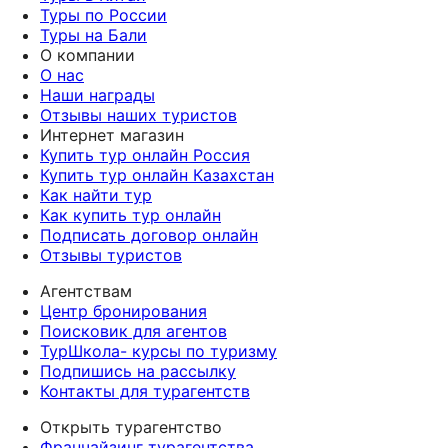
Туры по России
Туры на Бали
О компании
О нас
Наши награды
Отзывы наших туристов
Интернет магазин
Купить тур онлайн Россия
Купить тур онлайн Казахстан
Как найти тур
Как купить тур онлайн
Подписать договор онлайн
Отзывы туристов
Агентствам
Центр бронирования
Поисковик для агентов
ТурШкола- курсы по туризму
Подпишись на рассылку
Контакты для турагентств
Открыть турагентство
Франчайзинг турагентства