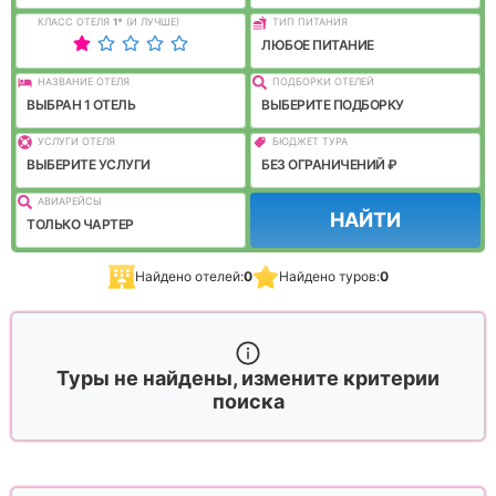
КЛАСС ОТЕЛЯ
1
*
(И ЛУЧШЕ)
ТИП ПИТАНИЯ
ЛЮБОЕ ПИТАНИЕ
НАЗВАНИЕ ОТЕЛЯ
ПОДБОРКИ ОТЕЛЕЙ
ВЫБРАН 1 ОТЕЛЬ
ВЫБЕРИТЕ ПОДБОРКУ
УСЛУГИ ОТЕЛЯ
БЮДЖЕТ ТУРА
ВЫБЕРИТЕ УСЛУГИ
БЕЗ ОГРАНИЧЕНИЙ ₽
АВИАРЕЙСЫ
НАЙТИ
ТОЛЬКО ЧАРТЕР
Найдено отелей:
0
Найдено туров:
0
Туры не найдены, измените критерии
поиска