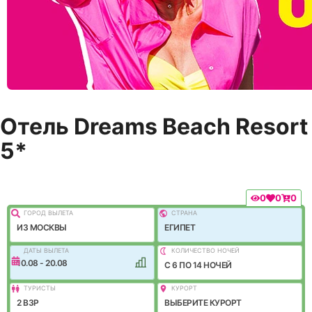
Отель Dreams Beach Resort
5*
0
0
0
ГОРОД ВЫЛEТА
СТРАНА
ИЗ МОСКВЫ
ЕГИПЕТ
ДАТЫ ВЫЛЕТА
КОЛИЧЕСТВО НОЧЕЙ
10.08 - 20.08
C 6 ПО 14 НОЧЕЙ
ТУРИСТЫ
КУРОРТ
2 ВЗР
ВЫБЕРИТЕ КУРОРТ