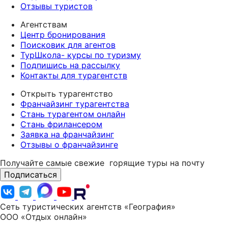
Отзывы туристов
Агентствам
Центр бронирования
Поисковик для агентов
ТурШкола- курсы по туризму
Подпишись на рассылку
Контакты для турагентств
Открыть турагентство
Франчайзинг турагентства
Стань турагентом онлайн
Стань фрилансером
Заявка на франчайзинг
Отзывы о франчайзинге
Получайте самые свежие
горящие туры на почту
Подписаться
Сеть туристических агентств «География»
ООО «Отдых онлайн»