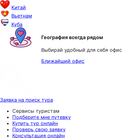
Китай
Вьетнам
Куба
География всегда рядом
Выбирай удобный для себя офис
Ближайший офис
Заявка на поиск тура
Сервисы туристам
Подберите мне путевку
Купить тур онлайн
Проверь свою заявку
Консультация онлайн