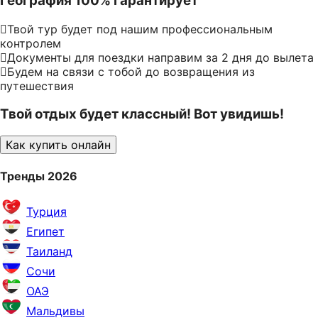
География 100% гарантирует
Твой тур будет под нашим профессиональным
контролем
Документы для поездки направим за 2 дня до вылета
Будем на связи с тобой до возвращения из
путешествия
Твой отдых будет классный! Вот увидишь!
Как купить онлайн
Тренды 2026
Турция
Египет
Таиланд
Сочи
ОАЭ
Мальдивы