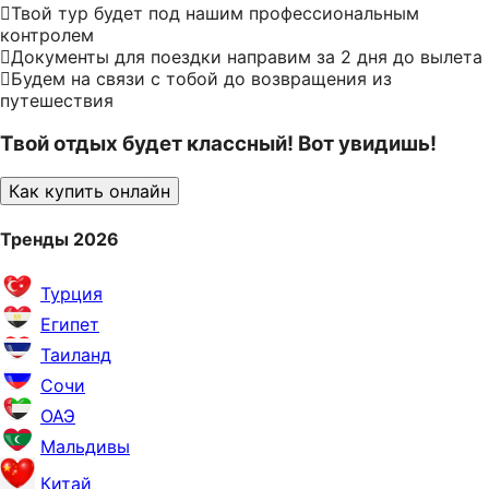
Твой тур будет под нашим профессиональным
контролем
Документы для поездки направим за 2 дня до вылета
Будем на связи с тобой до возвращения из
путешествия
Твой отдых будет классный! Вот увидишь!
Как купить онлайн
Тренды 2026
Турция
Египет
Таиланд
Сочи
ОАЭ
Мальдивы
Китай