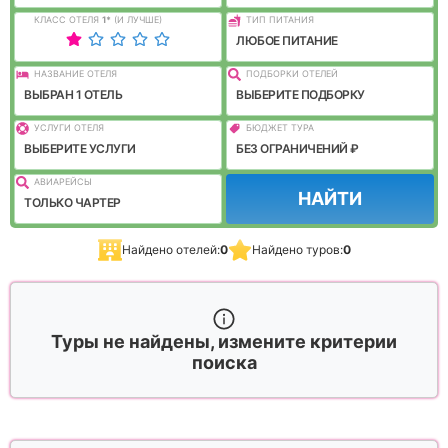
КЛАСС ОТЕЛЯ
1
*
(И ЛУЧШЕ)
ТИП ПИТАНИЯ
ЛЮБОЕ ПИТАНИЕ
НАЗВАНИЕ ОТЕЛЯ
ПОДБОРКИ ОТЕЛЕЙ
ВЫБРАН 1 ОТЕЛЬ
ВЫБЕРИТЕ ПОДБОРКУ
УСЛУГИ ОТЕЛЯ
БЮДЖЕТ ТУРА
ВЫБЕРИТЕ УСЛУГИ
БЕЗ ОГРАНИЧЕНИЙ ₽
АВИАРЕЙСЫ
НАЙТИ
ТОЛЬКО ЧАРТЕР
Найдено отелей:
0
Найдено туров:
0
Туры не найдены, измените критерии
поиска