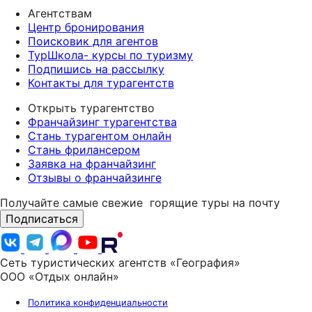
Агентствам
Центр бронирования
Поисковик для агентов
ТурШкола- курсы по туризму
Подпишись на рассылку
Контакты для турагентств
Открыть турагентство
Франчайзинг турагентства
Стань турагентом онлайн
Стань фрилансером
Заявка на франчайзинг
Отзывы о франчайзинге
Получайте самые свежие
горящие туры на почту
Подписаться
Сеть туристических агентств «География»
ООО «Отдых онлайн»
Политика конфиденциальности