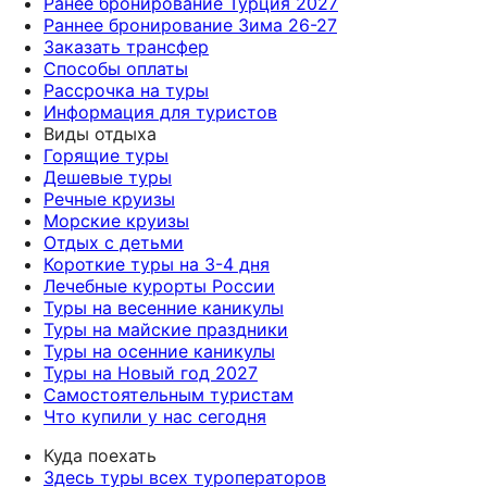
Ранее бронирование Турция 2027
Раннее бронирование Зима 26-27
Заказать трансфер
Способы оплаты
Рассрочка на туры
Информация для туристов
Виды отдыха
Горящие туры
Дешевые туры
Речные круизы
Морские круизы
Отдых с детьми
Короткие туры на 3-4 дня
Лечебные курорты России
Туры на весенние каникулы
Туры на майские праздники
Туры на осенние каникулы
Туры на Новый год 2027
Самостоятельным туристам
Что купили у нас сегодня
Куда поехать
Здесь туры всех туроператоров