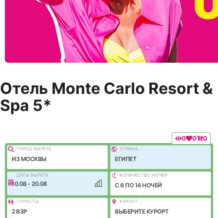
Отель Monte Carlo Resort &
Spa 5*
0
0
0
ГОРОД ВЫЛEТА
СТРАНА
ИЗ МОСКВЫ
ЕГИПЕТ
ДАТЫ ВЫЛЕТА
КОЛИЧЕСТВО НОЧЕЙ
10.08 - 20.08
C 6 ПО 14 НОЧЕЙ
ТУРИСТЫ
КУРОРТ
2 ВЗР
ВЫБЕРИТЕ КУРОРТ