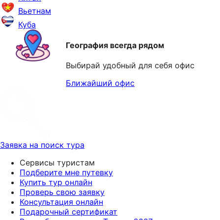
Вьетнам
Куба
География всегда рядом
Выбирай удобный для себя офис
Ближайший офис
Заявка на поиск тура
Сервисы туристам
Подберите мне путевку
Купить тур онлайн
Проверь свою заявку
Консультация онлайн
Подарочный сертификат