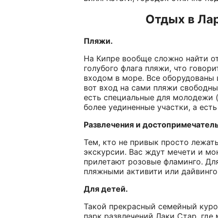
Отдых в Лар
Пляжи.
На Кипре вообще сложно найти о
голубого флага пляжи, что говори
входом в море. Все оборудованы 
вот вход на сами пляжи свободны
есть специальные для молодежи (
более уединенные участки, а ест
Развлечения и достопримечатель
Тем, кто не привык просто лежат
экскурсии. Вас ждут мечети и мо
прилетают розовые фламинго. Дл
пляжными активити или дайвинго
Для детей.
Такой прекрасный семейный курор
парк развлечений Лаки Стар, где