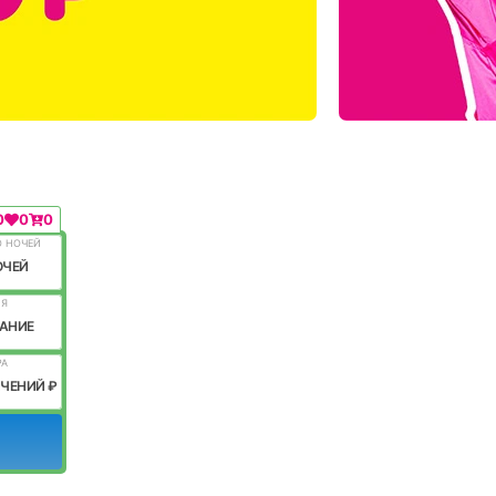
0
0
0
О НОЧЕЙ
ОЧЕЙ
ИЯ
АНИЕ
РА
ИЧЕНИЙ ₽