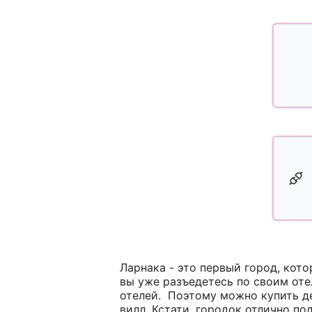
Ларнака - это первый город, кот
вы уже разъедетесь по своим оте
отелей. Поэтому можно купить д
вилл. Кстати, городок отлично по