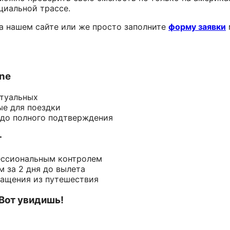
циальной трассе.
а нашем сайте или же просто заполните
форму заявки
ine
ктуальных
ые для поездки
 до полного подтверждения
т
ессиональным контролем
 за 2 дня до вылета
ращения из путешествия
 Вот увидишь!