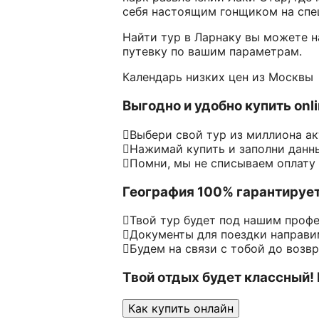
себя настоящим гонщиком на спе
Найти тур в Ларнаку вы можете н
путевку по вашим параметрам.
Календарь низких цен из Москвы
Выгодно и удобно купить onl
Выбери свой тур из миллиона а
Нажимай купить и заполни данн
Помни, мы не списываем оплату
География 100% гарантируе
Твой тур будет под нашим проф
Документы для поездки направим
Будем на связи с тобой до возв
Твой отдых будет классный!
Как купить онлайн