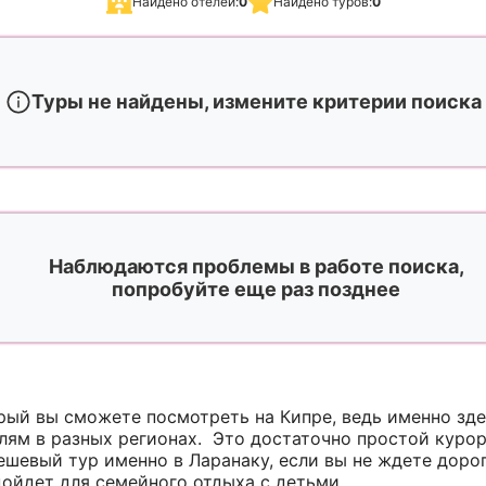
Найдено отелей:
0
Найдено туров:
0
Туры не найдены, измените критерии поиска
Наблюдаются проблемы в работе поиска,
попробуйте еще раз позднее
орый вы сможете посмотреть на Кипре, ведь именно зде
лям в разных регионах. Это достаточно простой курор
ешевый тур именно в Ларанаку, если вы не ждете доро
дойдет для семейного отдыха с детьми.