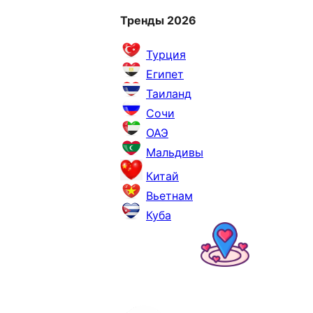
Тренды 2026
Турция
Египет
Таиланд
Сочи
ОАЭ
Мальдивы
Китай
Вьетнам
Куба