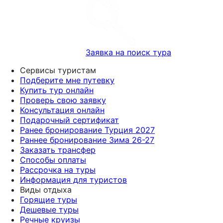
Заявка на поиск тура
Сервисы туристам
Подберите мне путевку
Купить тур онлайн
Проверь свою заявку
Консультация онлайн
Подарочный сертификат
Ранее бронирование Турция 2027
Раннее бронирование Зима 26-27
Заказать трансфер
Способы оплаты
Рассрочка на туры
Информация для туристов
Виды отдыха
Горящие туры
Дешевые туры
Речные круизы