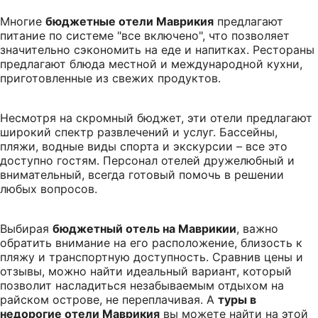
Многие
бюджетные отели Маврикия
предлагают
питание по системе "все включено", что позволяет
значительно сэкономить на еде и напитках. Рестораны
предлагают блюда местной и международной кухни,
приготовленные из свежих продуктов.
Несмотря на скромный бюджет, эти отели предлагают
широкий спектр развлечений и услуг. Бассейны,
пляжи, водные виды спорта и экскурсии – все это
доступно гостям. Персонал отелей дружелюбный и
внимательный, всегда готовый помочь в решении
любых вопросов.
Выбирая
бюджетный отель на Маврикии
, важно
обратить внимание на его расположение, близость к
пляжу и транспортную доступность. Сравнив цены и
отзывы, можно найти идеальный вариант, который
позволит насладиться незабываемым отдыхом на
райском острове, не переплачивая. А
туры в
недорогие отели Маврикия
вы можете найти на этой