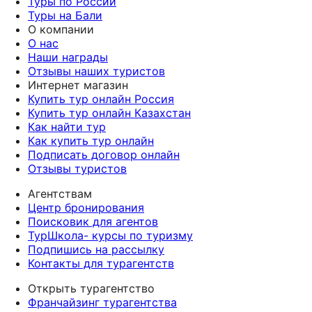
Туры по России
Туры на Бали
О компании
О нас
Наши награды
Отзывы наших туристов
Интернет магазин
Купить тур онлайн Россия
Купить тур онлайн Казахстан
Как найти тур
Как купить тур онлайн
Подписать договор онлайн
Отзывы туристов
Агентствам
Центр бронирования
Поисковик для агентов
ТурШкола- курсы по туризму
Подпишись на рассылку
Контакты для турагентств
Открыть турагентство
Франчайзинг турагентства