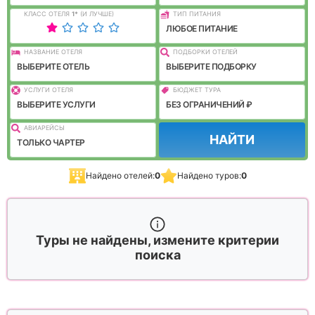
КЛАСС ОТЕЛЯ
1
*
(И ЛУЧШЕ)
ТИП ПИТАНИЯ
ЛЮБОЕ ПИТАНИЕ
НАЗВАНИЕ ОТЕЛЯ
ПОДБОРКИ ОТЕЛЕЙ
ВЫБЕРИТЕ ОТЕЛЬ
ВЫБЕРИТЕ ПОДБОРКУ
УСЛУГИ ОТЕЛЯ
БЮДЖЕТ ТУРА
ВЫБЕРИТЕ УСЛУГИ
БЕЗ ОГРАНИЧЕНИЙ ₽
АВИАРЕЙСЫ
НАЙТИ
ТОЛЬКО ЧАРТЕР
Найдено отелей:
0
Найдено туров:
0
Туры не найдены, измените критерии
поиска