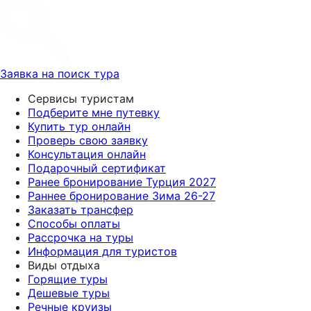
Заявка на поиск тура
Сервисы туристам
Подберите мне путевку
Купить тур онлайн
Проверь свою заявку
Консультация онлайн
Подарочный сертификат
Ранее бронирование Турция 2027
Раннее бронирование Зима 26-27
Заказать трансфер
Способы оплаты
Рассрочка на туры
Информация для туристов
Виды отдыха
Горящие туры
Дешевые туры
Речные круизы