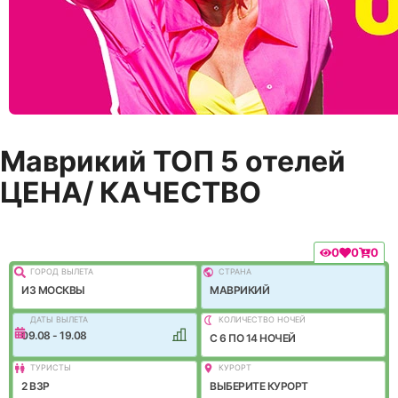
Маврикий ТОП 5 отелей
ЦЕНА/ КАЧЕСТВО
0
0
0
ГОРОД ВЫЛEТА
СТРАНА
ИЗ МОСКВЫ
МАВРИКИЙ
ДАТЫ ВЫЛЕТА
КОЛИЧЕСТВО НОЧЕЙ
09.08 - 19.08
C 6 ПО 14 НОЧЕЙ
ТУРИСТЫ
КУРОРТ
2 ВЗР
ВЫБЕРИТЕ КУРОРТ