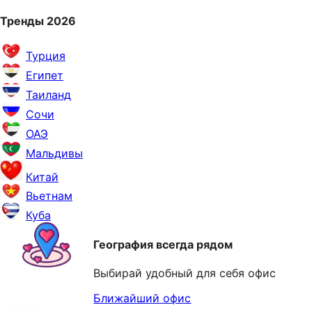
Тренды 2026
Турция
Египет
Таиланд
Сочи
ОАЭ
Мальдивы
Китай
Вьетнам
Куба
География всегда рядом
Выбирай удобный для себя офис
Ближайший офис