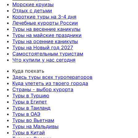
Морские круизы
Отдых с детьми
Короткие туры на 3-4 дня
Лечебные курорты России
Туры на весенние каникулы
Туры на майские праздники
Туры на осенние каникулы
Туры на Новый год 2027
Самостоятельным туристам
Что купили у нас сегодня
Куда поехать
Здесь туры всех туроператоров
Куда улететь из твоего города
Страны - выбор курорта
Туры в Турцию
Туры в Египет
Туры в Таиланд
Туры в ОАЭ
Туры во Вьетнам
Туры на Мальдивы
Туры в Китай