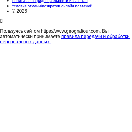
Политика конфиденциальности Казахстан
Условия отмены/возвратов онлайн платежей
© 2026
Пользуясь сайтом https://www.geograftour.com, Вы
автоматически принимаете
правила передачи и обработки
персональных данных.