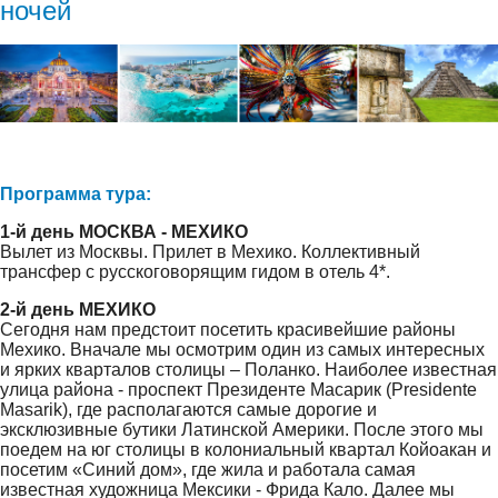
ночей
Программа тура:
1-й день МОСКВА - МЕХИКО
Вылет из Москвы. Прилет в Мехико. Коллективный
трансфер с русскоговорящим гидом в отель 4*.
2-й день МЕХИКО
Сегодня нам предстоит посетить красивейшие районы
Мехико. Вначале мы осмотрим один из самых интересных
и ярких кварталов столицы – Поланко. Наиболее известная
улица района - проспект Президенте Масарик (Presidente
Masarik), где располагаются самые дорогие и
эксклюзивные бутики Латинской Америки. После этого мы
поедем на юг столицы в колониальный квартал Койоакан и
посетим «Синий дом», где жила и работала самая
известная художница Мексики - Фрида Кало. Далее мы