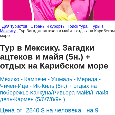
Для туристов
Страны и курорты Поиск тура
Туры в
Мексику
Тур Загадки ацтеков и майя + отдых на Карибском
море
Тур в Мексику. Загадки
ацтеков и майя (5н.) +
отдых на Карибском море
Мехико - Кампече - Ушмаль - Мерида -
Чичен-Ица - Ик-Киль (5н.) + отдых на
побережье Канкуна/Ривьера Майя/Плайя-
дель-Кармен (5/6/7/8/9н.)
Цена от 2840 $ на человека, на 9