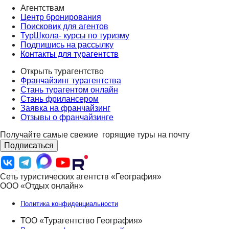
Агентствам
Центр бронирования
Поисковик для агентов
ТурШкола- курсы по туризму
Подпишись на рассылку
Контакты для турагентств
Открыть турагентство
Франчайзинг турагентства
Стань турагентом онлайн
Стань фрилансером
Заявка на франчайзинг
Отзывы о франчайзинге
Получайте самые свежие
горящие туры на почту
Подписаться
Сеть туристических агентств «География»
ООО «Отдых онлайн»
Политика конфиденциальности
ТОО «Турагентство География»