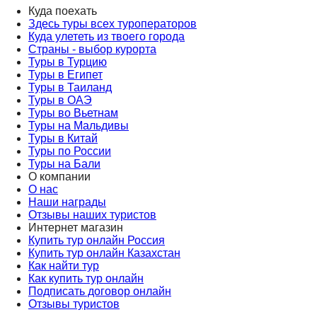
Куда поехать
Здесь туры всех туроператоров
Куда улететь из твоего города
Страны - выбор курорта
Туры в Турцию
Туры в Египет
Туры в Таиланд
Туры в ОАЭ
Туры во Вьетнам
Туры на Мальдивы
Туры в Китай
Туры по России
Туры на Бали
О компании
О нас
Наши награды
Отзывы наших туристов
Интернет магазин
Купить тур онлайн Россия
Купить тур онлайн Казахстан
Как найти тур
Как купить тур онлайн
Подписать договор онлайн
Отзывы туристов