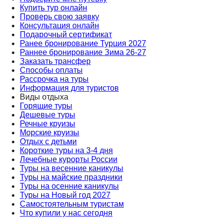
Купить тур онлайн
Проверь свою заявку
Консультация онлайн
Подарочный сертификат
Ранее бронирование Турция 2027
Раннее бронирование Зима 26-27
Заказать трансфер
Способы оплаты
Рассрочка на туры
Информация для туристов
Виды отдыха
Горящие туры
Дешевые туры
Речные круизы
Морские круизы
Отдых с детьми
Короткие туры на 3-4 дня
Лечебные курорты России
Туры на весенние каникулы
Туры на майские праздники
Туры на осенние каникулы
Туры на Новый год 2027
Самостоятельным туристам
Что купили у нас сегодня