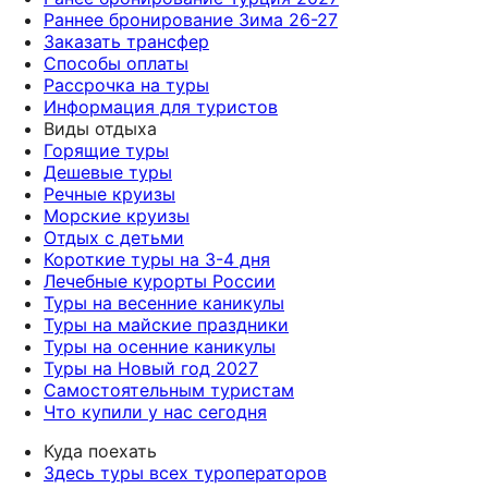
Раннее бронирование Зима 26-27
Заказать трансфер
Способы оплаты
Рассрочка на туры
Информация для туристов
Виды отдыха
Горящие туры
Дешевые туры
Речные круизы
Морские круизы
Отдых с детьми
Короткие туры на 3-4 дня
Лечебные курорты России
Туры на весенние каникулы
Туры на майские праздники
Туры на осенние каникулы
Туры на Новый год 2027
Самостоятельным туристам
Что купили у нас сегодня
Куда поехать
Здесь туры всех туроператоров