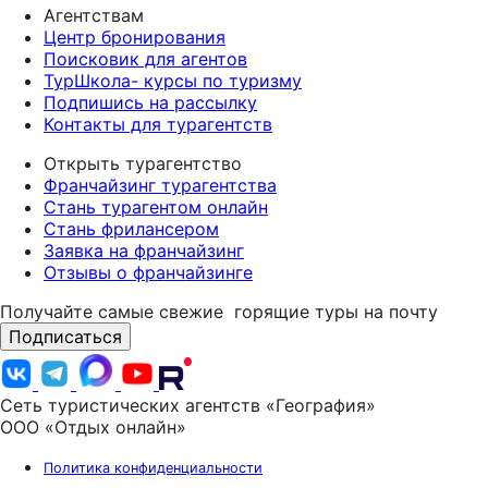
Агентствам
Центр бронирования
Поисковик для агентов
ТурШкола- курсы по туризму
Подпишись на рассылку
Контакты для турагентств
Открыть турагентство
Франчайзинг турагентства
Стань турагентом онлайн
Стань фрилансером
Заявка на франчайзинг
Отзывы о франчайзинге
Получайте самые свежие
горящие туры на почту
Подписаться
Сеть туристических агентств «География»
ООО «Отдых онлайн»
Политика конфиденциальности