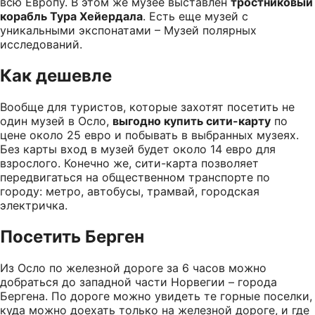
всю Европу. В этом же музее выставлен
тростниковый
корабль Тура Хейердала
. Есть еще музей с
уникальными экспонатами – Музей полярных
исследований.
Как дешевле
Вообще для туристов, которые захотят посетить не
один музей в Осло,
выгодно купить сити-карту
по
цене около 25 евро и побывать в выбранных музеях.
Без карты вход в музей будет около 14 евро для
взрослого. Конечно же, сити-карта позволяет
передвигаться на общественном транспорте по
городу: метро, автобусы, трамвай, городская
электричка.
Посетить Берген
Из Осло по железной дороге за 6 часов можно
добраться до западной части Норвегии – города
Бергена. По дороге можно увидеть те горные поселки,
куда можно доехать только на железной дороге, и где