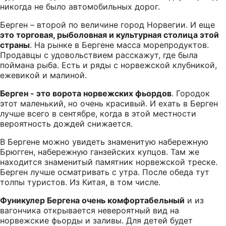
никогда не было автомобильных дорог.
Берген – второй по величине город Норвегии. И еще
это торговая, рыболовная и культурная столица этой
страны
. На рынке в Бергене масса морепродуктов.
Продавцы с удовольствием расскажут, где была
поймана рыба. Есть и ряды с норвежской клубникой,
ежевикой и малиной.
Берген - это ворота норвежских фьордов
. Городок
этот маленький, но очень красивый. И ехать в Берген
лучше всего в сентябре, когда в этой местности
вероятность дождей снижается.
В Бергене можно увидеть знаменитую набережную
Брюгген, набережную ганзейских купцов. Там же
находится знаменитый памятник норвежской треске.
Берген лучше осматривать с утра. После обеда тут
толпы туристов. Из Китая, в том числе.
Фуникулер Бергена очень комфортабельный
и из
вагончика открывается невероятный вид на
норвежские фьорды и заливы. Для детей будет