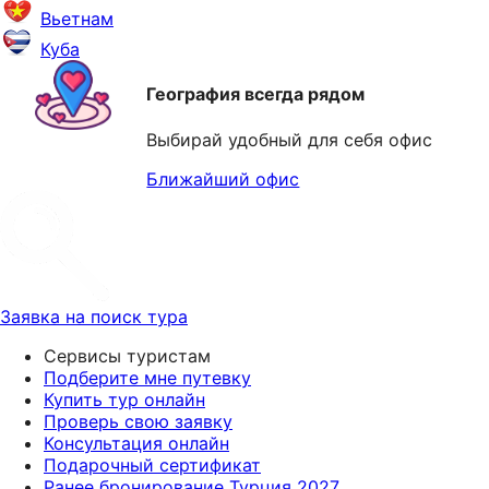
Вьетнам
Куба
География всегда рядом
Выбирай удобный для себя офис
Ближайший офис
Заявка на поиск тура
Сервисы туристам
Подберите мне путевку
Купить тур онлайн
Проверь свою заявку
Консультация онлайн
Подарочный сертификат
Ранее бронирование Турция 2027