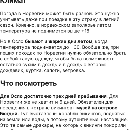
Климат
Погода в Норвегии может быть разной. Это нужно
учитывать даже при поездке в эту страну в летний
сезон. Конечно, в норвежском заполярье летом
температура не поднимется выше +18.
Но в Осло
бывают и жаркие дни летом
, когда
температура поднимается до +30. Вообще же, при
пеших походах по Норвегии нужно обязательно брать
с собой такую одежду, чтобы была возможность
остаться сухим в дождь и в дождь с ветром:
дождевик, куртка, сапоги, ветровка.
Что посмотреть
Для Осло
достаточно трех дней пребывания
. Для
Норвегии же не хватит и 6 дней. Обязателен для
посещения в «стране викингов»
музей на острове
Бюгдёй.
Тут выставлены корабли викингов, поднятые
из земли или воды, а потому аутентичные, настоящие.
Это те самые дракары, на которых викинги покорили