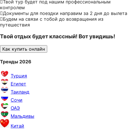
Твой тур будет под нашим профессиональным
контролем
Документы для поездки направим за 2 дня до вылета
Будем на связи с тобой до возвращения из
путешествия
Твой отдых будет классный! Вот увидишь!
Как купить онлайн
Тренды 2026
Турция
Египет
Таиланд
Сочи
ОАЭ
Мальдивы
Китай