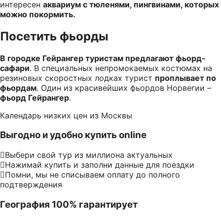
интересен
аквариум с тюленями, пингвинами, которых
можно покормить.
Посетить фьорды
В городке Гейрангер туристам предлагают фьорд-
сафари
. В специальных непромокаемых костюмах на
резиновых скоростных лодках турист
проплывает по
фьордам
. Один из красивейших фьордов Норвегии –
фьорд Гейрангер
.
Календарь низких цен из Москвы
Выгодно и удобно купить online
Выбери свой тур из миллиона актуальных
Нажимай купить и заполни данные для поездки
Помни, мы не списываем оплату до полного
подтверждения
География 100% гарантирует