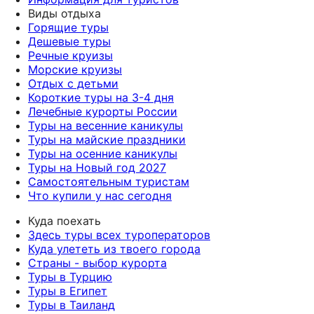
Виды отдыха
Горящие туры
Дешевые туры
Речные круизы
Морские круизы
Отдых с детьми
Короткие туры на 3-4 дня
Лечебные курорты России
Туры на весенние каникулы
Туры на майские праздники
Туры на осенние каникулы
Туры на Новый год 2027
Самостоятельным туристам
Что купили у нас сегодня
Куда поехать
Здесь туры всех туроператоров
Куда улететь из твоего города
Страны - выбор курорта
Туры в Турцию
Туры в Египет
Туры в Таиланд