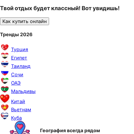
Твой отдых будет классный! Вот увидишь!
Как купить онлайн
Тренды 2026
Турция
Египет
Таиланд
Сочи
ОАЭ
Мальдивы
Китай
Вьетнам
Куба
География всегда рядом