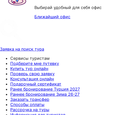
Выбирай удобный для себя офис
Ближайший офис
Заявка на поиск тура
Сервисы туристам
Подберите мне путевку
Купить тур онлайн
Проверь свою заявку
Консультация онлайн
Подарочный сертификат
Ранее бронирование Турция 2027
Раннее бронирование Зима 26-27
Заказать трансфер
Способы оплаты
Рассрочка на туры
Информация для туристов