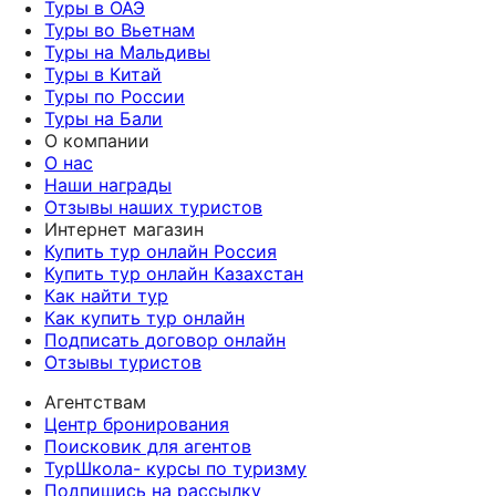
Туры в ОАЭ
Туры во Вьетнам
Туры на Мальдивы
Туры в Китай
Туры по России
Туры на Бали
О компании
О нас
Наши награды
Отзывы наших туристов
Интернет магазин
Купить тур онлайн Россия
Купить тур онлайн Казахстан
Как найти тур
Как купить тур онлайн
Подписать договор онлайн
Отзывы туристов
Агентствам
Центр бронирования
Поисковик для агентов
ТурШкола- курсы по туризму
Подпишись на рассылку