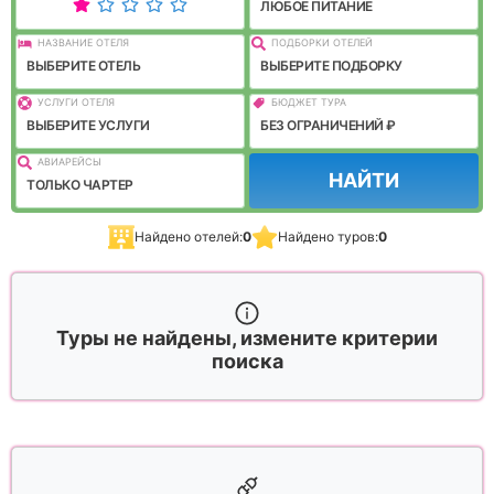
ЛЮБОЕ ПИТАНИЕ
НАЗВАНИЕ ОТЕЛЯ
ПОДБОРКИ ОТЕЛЕЙ
ВЫБЕРИТЕ ОТЕЛЬ
ВЫБЕРИТЕ ПОДБОРКУ
УСЛУГИ ОТЕЛЯ
БЮДЖЕТ ТУРА
ВЫБЕРИТЕ УСЛУГИ
БЕЗ ОГРАНИЧЕНИЙ ₽
АВИАРЕЙСЫ
НАЙТИ
ТОЛЬКО ЧАРТЕР
Найдено отелей:
0
Найдено туров:
0
Туры не найдены, измените критерии
поиска